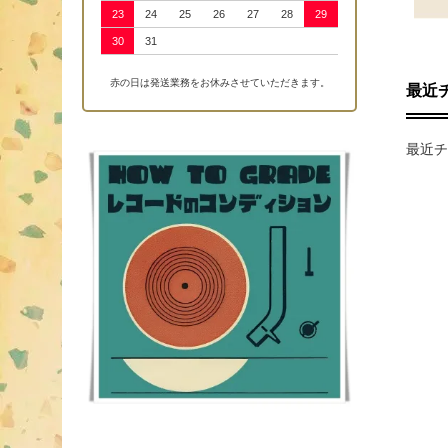
23
24
25
26
27
28
29
30
31
赤の日は発送業務をお休みさせていただきます。
最近
最近チ