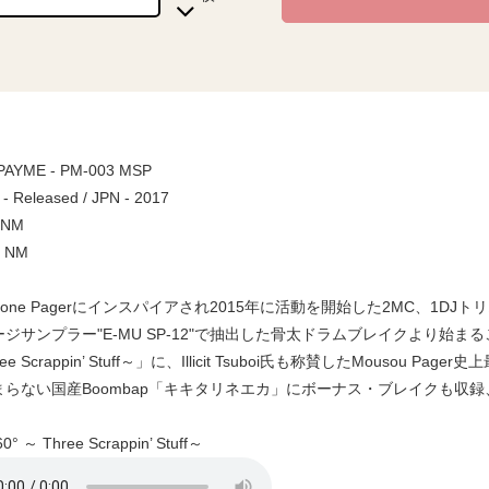
/ PAYME - PM-003 MSP
 - Released / JPN - 2017
/ NM
/ NM
ophone Pagerにインスパイアされ2015年に活動を開始した2MC、1DJ
ジサンプラー"E-MU SP-12"で抽出した骨太ドラムブレイクより始
ree Scrappin’ Stuff～」に、Illicit Tsuboi氏も称賛したMousou P
らない国産Boombap「キキタリネエカ」にボーナス・ブレイクも収録、Dig
° ～ Three Scrappin’ Stuff～