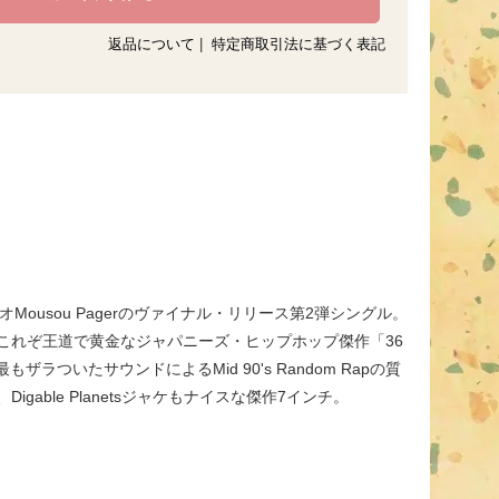
返品について
|
特定商取引法に基づく表記
トリオMousou Pagerのヴァイナル・リリース第2弾シングル。
まるこれぞ王道で黄金なジャパニーズ・ヒップホップ傑作「36
ager史上最もザラついたサウンドによるMid 90's Random Rapの質
able Planetsジャケもナイスな傑作7インチ。