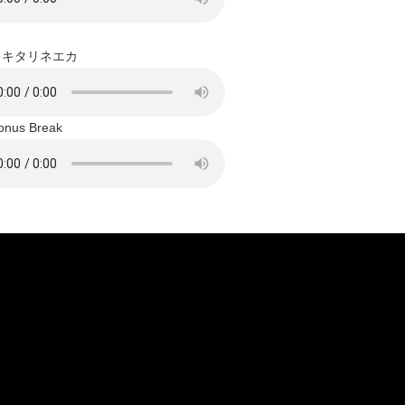
キキタリネエカ
nus Break