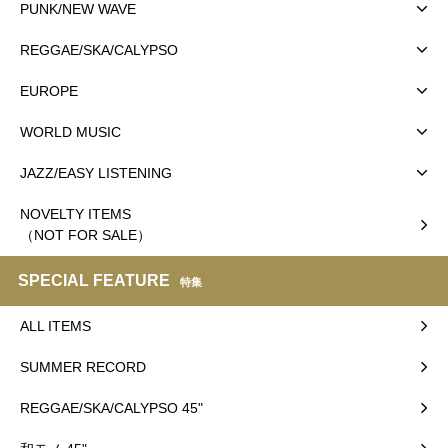
PUNK/NEW WAVE
REGGAE/SKA/CALYPSO
EUROPE
WORLD MUSIC
JAZZ/EASY LISTENING
NOVELTY ITEMS
（NOT FOR SALE）
SPECIAL FEATURE
特集
ALL ITEMS
SUMMER RECORD
REGGAE/SKA/CALYPSO 45"