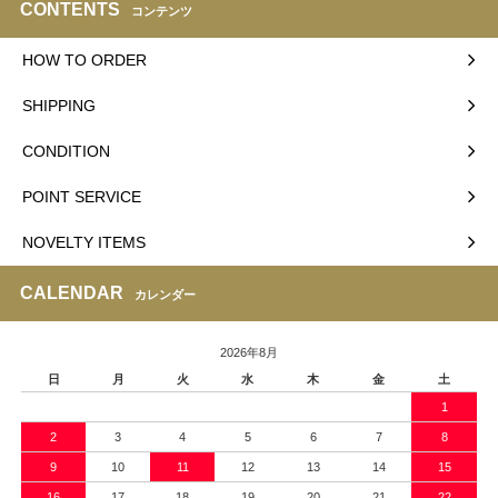
CONTENTS
コンテンツ
HOW TO ORDER
SHIPPING
CONDITION
POINT SERVICE
NOVELTY ITEMS
CALENDAR
カレンダー
2026年8月
日
月
火
水
木
金
土
1
2
3
4
5
6
7
8
9
10
11
12
13
14
15
16
17
18
19
20
21
22