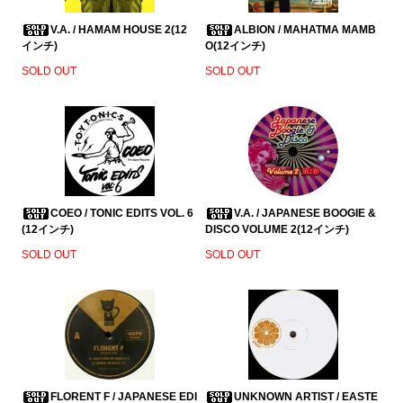
V.A. / HAMAM HOUSE 2(12
ALBION / MAHATMA MAMB
インチ)
O(12インチ)
SOLD OUT
SOLD OUT
COEO / TONIC EDITS VOL. 6
V.A. / JAPANESE BOOGIE &
(12インチ)
DISCO VOLUME 2(12インチ)
SOLD OUT
SOLD OUT
FLORENT F / JAPANESE EDI
UNKNOWN ARTIST / EASTE