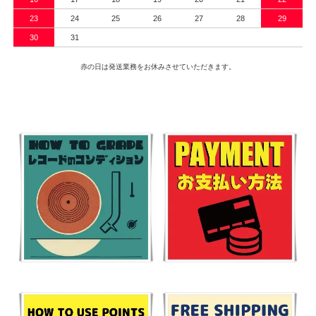
23
24
25
26
27
28
29
30
31
赤の日は発送業務をお休みさせていただきます。