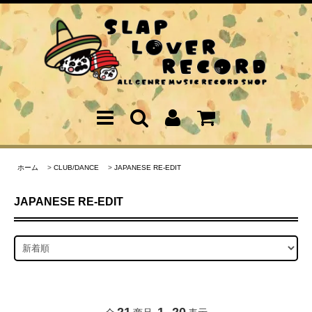
ホーム
>
CLUB/DANCE
>
JAPANESE RE-EDIT
JAPANESE RE-EDIT
21
1
20