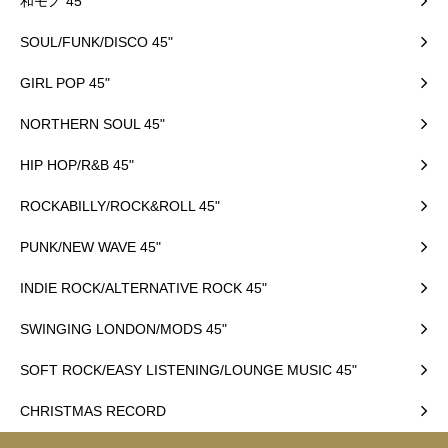
和モノ 45"
SOUL/FUNK/DISCO 45"
GIRL POP 45"
NORTHERN SOUL 45"
HIP HOP/R&B 45"
ROCKABILLY/ROCK&ROLL 45"
PUNK/NEW WAVE 45"
INDIE ROCK/ALTERNATIVE ROCK 45"
SWINGING LONDON/MODS 45"
SOFT ROCK/EASY LISTENING/LOUNGE MUSIC 45"
CHRISTMAS RECORD