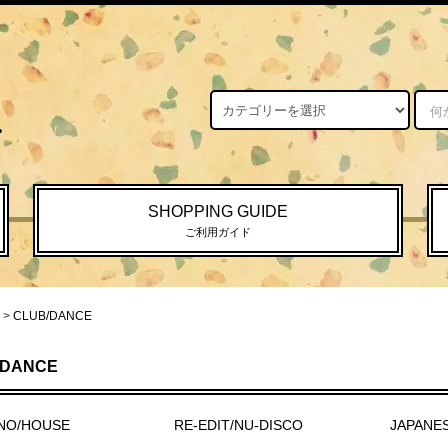
SHOPPING GUIDE
ご利用ガイド
>
CLUB/DANCE
/DANCE
NO/HOUSE
RE-EDIT/NU-DISCO
JAPANES