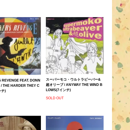
スーパーモコ・ウルトラビーバー&
 REVENGE FEAT. DONN
超オリーブ / ANYWAY THE WIND B
N / THE HARDER THEY C
LOWS(7インチ)
ンチ)
SOLD OUT