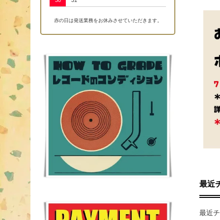
30
31
赤の日は発送業務をお休みさせていただきます。
最近
最近チ