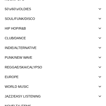
50's/60's/OLDIES
SOUL/FUNK/DISCO
HIP HOP/R&B
CLUB/DANCE
INDIE/ALTERNATIVE
PUNK/NEW WAVE
REGGAE/SKA/CALYPSO
EUROPE
WORLD MUSIC
JAZZ/EASY LISTENING
NOVELTY ITEMS