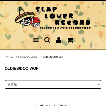
ホーム
>
50's/60's/OLDIES
>
OLDIES/DOO-WOP
OLDIES/DOO-WOP
49
1
20