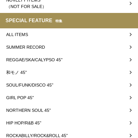
（NOT FOR SALE）
SPECIAL FEATURE
特集
ALL ITEMS
SUMMER RECORD
REGGAE/SKA/CALYPSO 45"
和モノ 45"
SOUL/FUNK/DISCO 45"
GIRL POP 45"
NORTHERN SOUL 45"
HIP HOP/R&B 45"
ROCKABILLY/ROCK&ROLL 45"