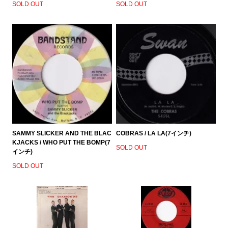
SOLD OUT
SOLD OUT
SAMMY SLICKER AND THE BLAC
COBRAS / LA LA(7インチ)
KJACKS / WHO PUT THE BOMP(7
SOLD OUT
インチ)
SOLD OUT