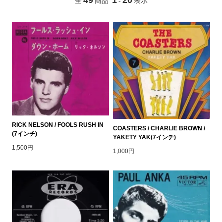
全
商品
-
表示
RICK NELSON / FOOLS RUSH IN
COASTERS / CHARLIE BROWN /
(7インチ)
YAKETY YAK(7インチ)
1,500円
1,000円