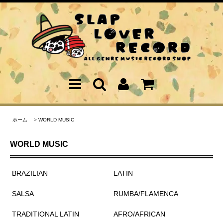
ホーム
>
WORLD MUSIC
WORLD MUSIC
BRAZILIAN
LATIN
SALSA
RUMBA/FLAMENCA
TRADITIONAL LATIN
AFRO/AFRICAN