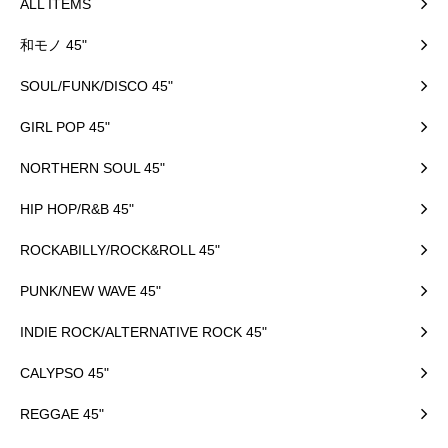
ALL ITEMS
和モノ 45"
SOUL/FUNK/DISCO 45"
GIRL POP 45"
NORTHERN SOUL 45"
HIP HOP/R&B 45"
ROCKABILLY/ROCK&ROLL 45"
PUNK/NEW WAVE 45"
INDIE ROCK/ALTERNATIVE ROCK 45"
CALYPSO 45"
REGGAE 45"