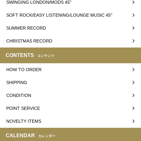
SWINGING LONDON/MODS 45"
SOFT ROCK/EASY LISTENING/LOUNGE MUSIC 45"
SUMMER RECORD
CHRISTMAS RECORD
CONTENTS
コンテンツ
HOW TO ORDER
SHIPPING
CONDITION
POINT SERVICE
NOVELTY ITEMS
CALENDAR
カレンダー