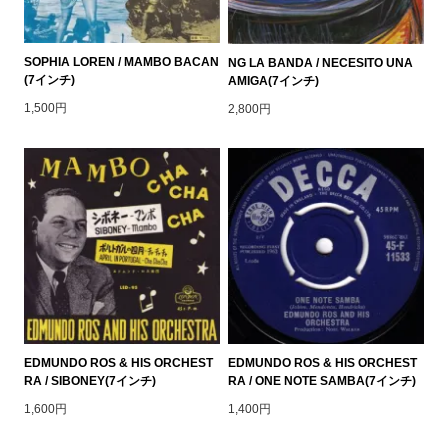
SOPHIA LOREN / MAMBO BACAN
NG LA BANDA / NECESITO UNA
(7インチ)
AMIGA(7インチ)
1,500円
2,800円
EDMUNDO ROS & HIS ORCHEST
EDMUNDO ROS & HIS ORCHEST
RA / SIBONEY(7インチ)
RA / ONE NOTE SAMBA(7インチ)
1,600円
1,400円