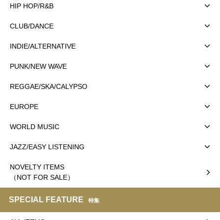
HIP HOP/R&B
CLUB/DANCE
INDIE/ALTERNATIVE
PUNK/NEW WAVE
REGGAE/SKA/CALYPSO
EUROPE
WORLD MUSIC
JAZZ/EASY LISTENING
NOVELTY ITEMS
（NOT FOR SALE）
SPECIAL FEATURE
特集