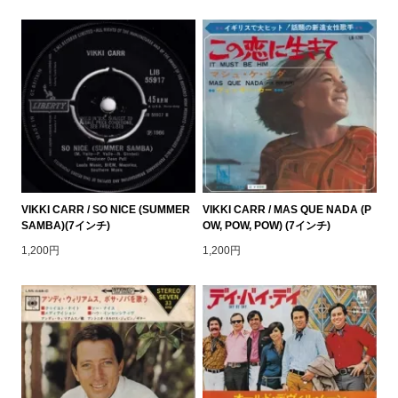
VIKKI CARR / SO NICE (SUMMER
VIKKI CARR / MAS QUE NADA (P
SAMBA)(7インチ)
OW, POW, POW) (7インチ)
1,200円
1,200円