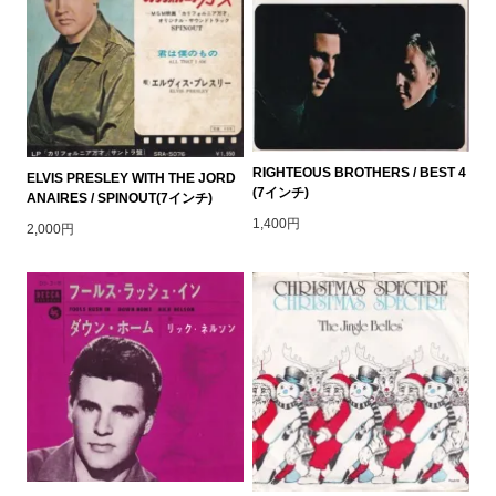
RIGHTEOUS BROTHERS / BEST 4
ELVIS PRESLEY WITH THE JORD
(7インチ)
ANAIRES / SPINOUT(7インチ)
1,400円
2,000円