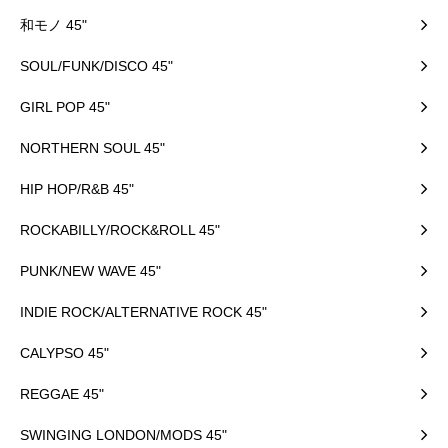
和モノ 45"
SOUL/FUNK/DISCO 45"
GIRL POP 45"
NORTHERN SOUL 45"
HIP HOP/R&B 45"
ROCKABILLY/ROCK&ROLL 45"
PUNK/NEW WAVE 45"
INDIE ROCK/ALTERNATIVE ROCK 45"
CALYPSO 45"
REGGAE 45"
SWINGING LONDON/MODS 45"