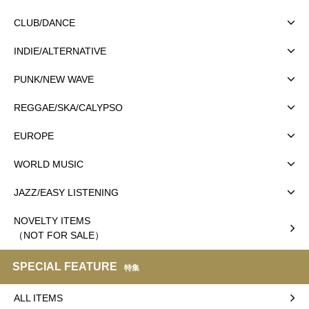
CLUB/DANCE
INDIE/ALTERNATIVE
PUNK/NEW WAVE
REGGAE/SKA/CALYPSO
EUROPE
WORLD MUSIC
JAZZ/EASY LISTENING
NOVELTY ITEMS
（NOT FOR SALE）
SPECIAL FEATURE
特集
ALL ITEMS