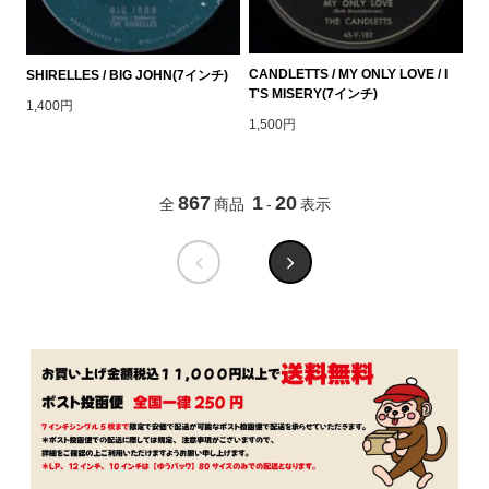
CANDLETTS / MY ONLY LOVE / I
SHIRELLES / BIG JOHN(7インチ)
T'S MISERY(7インチ)
1,400円
1,500円
867
1
20
全
商品
-
表示