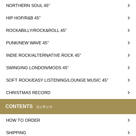
NORTHERN SOUL 45"
HIP HOP/R&B 45"
ROCKABILLY/ROCK&ROLL 45"
PUNK/NEW WAVE 45"
INDIE ROCK/ALTERNATIVE ROCK 45"
SWINGING LONDON/MODS 45"
SOFT ROCK/EASY LISTENING/LOUNGE MUSIC 45"
CHRISTMAS RECORD
CONTENTS
コンテンツ
HOW TO ORDER
SHIPPING