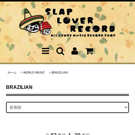
ホーム
>
WORLD MUSIC
>
BRAZILIAN
BRAZILIAN
63
1
20