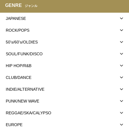
GENRE
ジャンル
JAPANESE
ROCK/POPS
50's/60's/OLDIES
SOUL/FUNK/DISCO
HIP HOP/R&B
CLUB/DANCE
INDIE/ALTERNATIVE
PUNK/NEW WAVE
REGGAE/SKA/CALYPSO
EUROPE