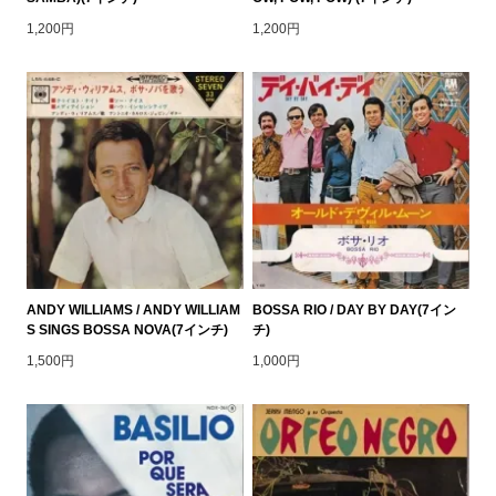
1,200円
1,200円
ANDY WILLIAMS / ANDY WILLIAM
BOSSA RIO / DAY BY DAY(7イン
S SINGS BOSSA NOVA(7インチ)
チ)
1,500円
1,000円