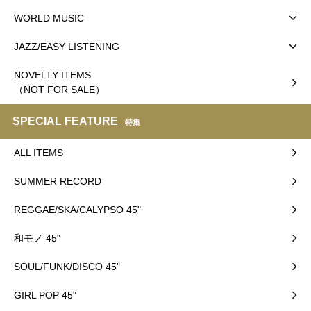
WORLD MUSIC
JAZZ/EASY LISTENING
NOVELTY ITEMS
（NOT FOR SALE）
SPECIAL FEATURE
特集
ALL ITEMS
SUMMER RECORD
REGGAE/SKA/CALYPSO 45"
和モノ 45"
SOUL/FUNK/DISCO 45"
GIRL POP 45"