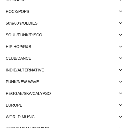
ROCK/POPS
50's/60's/OLDIES
SOUL/FUNK/DISCO
HIP HOP/R&B
CLUB/DANCE
INDIE/ALTERNATIVE
PUNK/NEW WAVE
REGGAE/SKA/CALYPSO
EUROPE
WORLD MUSIC