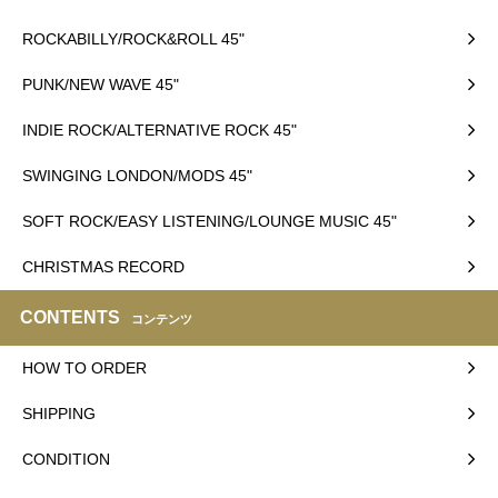
ROCKABILLY/ROCK&ROLL 45"
PUNK/NEW WAVE 45"
INDIE ROCK/ALTERNATIVE ROCK 45"
SWINGING LONDON/MODS 45"
SOFT ROCK/EASY LISTENING/LOUNGE MUSIC 45"
CHRISTMAS RECORD
CONTENTS
コンテンツ
HOW TO ORDER
SHIPPING
CONDITION