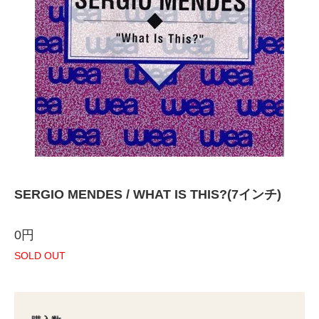
SERGIO MENDES / WHAT IS THIS?(7インチ)
0円
SOLD OUT