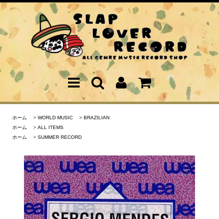
ホーム
>
WORLD MUSIC
>
BRAZILIAN
ホーム
>
ALL ITEMS
ホーム
>
SUMMER RECORD