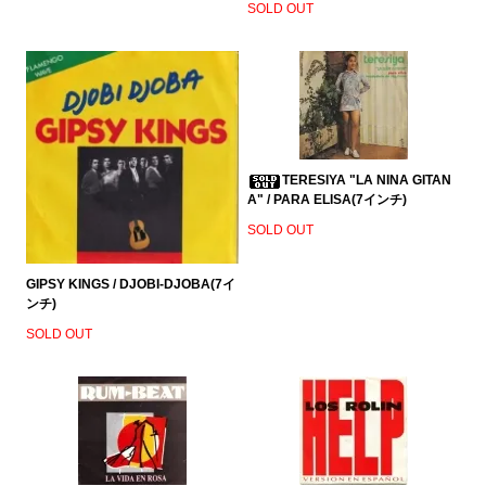
SOLD OUT
TERESIYA "LA NINA GITAN
A" / PARA ELISA(7インチ)
SOLD OUT
GIPSY KINGS / DJOBI-DJOBA(7イ
ンチ)
SOLD OUT