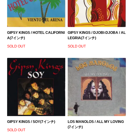
GIPSY KINGS / HOTEL CALIFORNI
GIPSY KINGS / DJOBI-DJOBA / AL
A(7インチ)
LEGRIA(7インチ)
SOLD OUT
SOLD OUT
GIPSY KINGS / SOY(7インチ)
LOS MANOLOS / ALL MY LOVING
(7インチ)
SOLD OUT