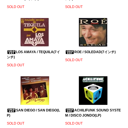
SOLD OUT
SOLD OUT
LOS AMAYA / TEQUILA(7イ
ROE / SOLEDAD(7インチ)
ンチ)
SOLD OUT
SOLD OUT
SAN DIEGO / SAN DIEGO(L
ACHILIFUNK SOUND SYSTE
P)
M / DISCO JONDO(LP)
SOLD OUT
SOLD OUT