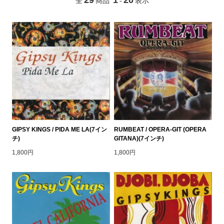
全
商品
-
表示
GIPSY KINGS / PIDA ME LA(7イン
RUMBEAT / OPERA-GIT (OPERA
チ)
GITANA)(7インチ)
1,800円
1,800円