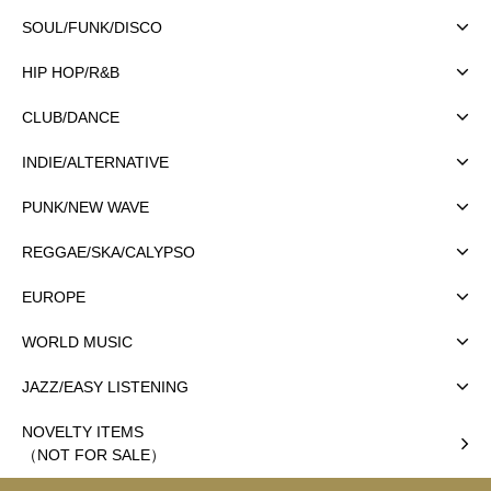
SOUL/FUNK/DISCO
HIP HOP/R&B
CLUB/DANCE
INDIE/ALTERNATIVE
PUNK/NEW WAVE
REGGAE/SKA/CALYPSO
EUROPE
WORLD MUSIC
JAZZ/EASY LISTENING
NOVELTY ITEMS
（NOT FOR SALE）