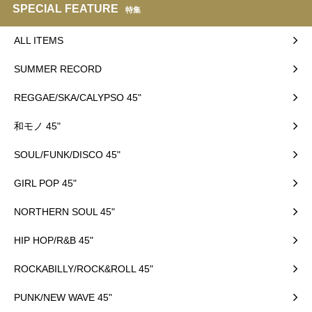
SPECIAL FEATURE
特集
ALL ITEMS
SUMMER RECORD
REGGAE/SKA/CALYPSO 45"
和モノ 45"
SOUL/FUNK/DISCO 45"
GIRL POP 45"
NORTHERN SOUL 45"
HIP HOP/R&B 45"
ROCKABILLY/ROCK&ROLL 45"
PUNK/NEW WAVE 45"