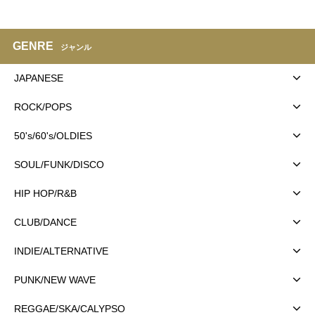
GENRE
ジャンル
JAPANESE
ROCK/POPS
50's/60's/OLDIES
SOUL/FUNK/DISCO
HIP HOP/R&B
CLUB/DANCE
INDIE/ALTERNATIVE
PUNK/NEW WAVE
REGGAE/SKA/CALYPSO