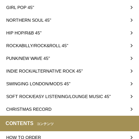
GIRL POP 45"
NORTHERN SOUL 45"
HIP HOP/R&B 45"
ROCKABILLY/ROCK&ROLL 45"
PUNK/NEW WAVE 45"
INDIE ROCK/ALTERNATIVE ROCK 45"
SWINGING LONDON/MODS 45"
SOFT ROCK/EASY LISTENING/LOUNGE MUSIC 45"
CHRISTMAS RECORD
CONTENTS
コンテンツ
HOW TO ORDER