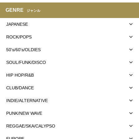
GENRE
ジャンル
JAPANESE
ROCK/POPS
50's/60's/OLDIES
SOUL/FUNK/DISCO
HIP HOP/R&B
CLUB/DANCE
INDIE/ALTERNATIVE
PUNK/NEW WAVE
REGGAE/SKA/CALYPSO
EUROPE