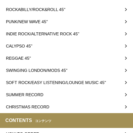
ROCKABILLY/ROCK&ROLL 45"
PUNK/NEW WAVE 45"
INDIE ROCK/ALTERNATIVE ROCK 45"
CALYPSO 45"
REGGAE 45"
SWINGING LONDON/MODS 45"
SOFT ROCK/EASY LISTENING/LOUNGE MUSIC 45"
SUMMER RECORD
CHRISTMAS RECORD
CONTENTS
コンテンツ