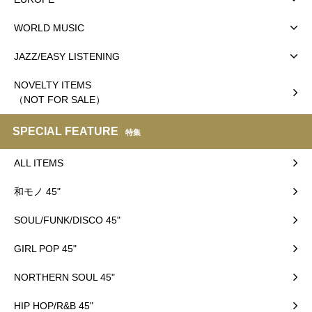
WORLD MUSIC
JAZZ/EASY LISTENING
NOVELTY ITEMS
（NOT FOR SALE）
SPECIAL FEATURE
特集
ALL ITEMS
和モノ 45"
SOUL/FUNK/DISCO 45"
GIRL POP 45"
NORTHERN SOUL 45"
HIP HOP/R&B 45"