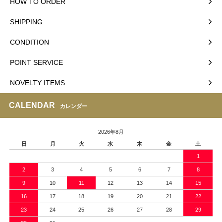
HOW TO ORDER
SHIPPING
CONDITION
POINT SERVICE
NOVELTY ITEMS
CALENDAR
カレンダー
2026年8月
日
月
火
水
木
金
土
1
2
3
4
5
6
7
8
9
10
11
12
13
14
15
16
17
18
19
20
21
22
23
24
25
26
27
28
29