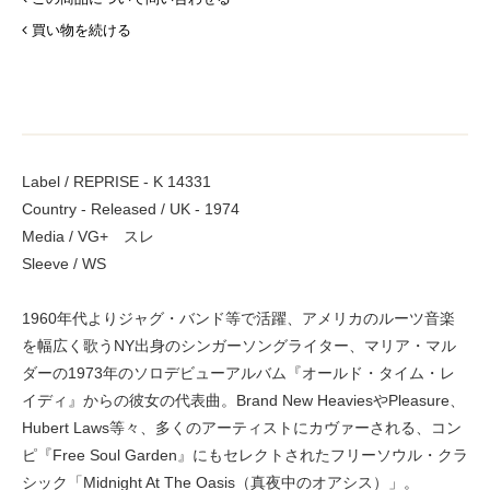
買い物を続ける
Label / REPRISE - K 14331
Country - Released / UK - 1974
Media / VG+ スレ
Sleeve / WS
1960年代よりジャグ・バンド等で活躍、アメリカのルーツ音楽
を幅広く歌うNY出身のシンガーソングライター、マリア・マル
ダーの1973年のソロデビューアルバム『オールド・タイム・レ
イディ』からの彼女の代表曲。Brand New HeaviesやPleasure、
Hubert Laws等々、多くのアーティストにカヴァーされる、コン
ピ『Free Soul Garden』にもセレクトされたフリーソウル・クラ
シック「Midnight At The Oasis（真夜中のオアシス）」。