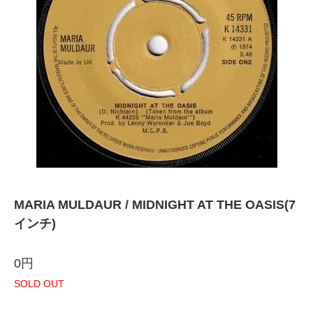
MARIA MULDAUR / MIDNIGHT AT THE OASIS(7
インチ)
0円
SOLD OUT