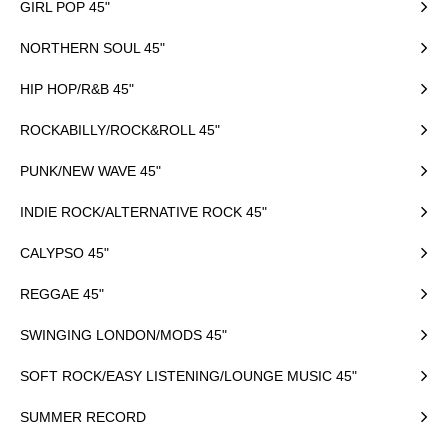
GIRL POP 45"
NORTHERN SOUL 45"
HIP HOP/R&B 45"
ROCKABILLY/ROCK&ROLL 45"
PUNK/NEW WAVE 45"
INDIE ROCK/ALTERNATIVE ROCK 45"
CALYPSO 45"
REGGAE 45"
SWINGING LONDON/MODS 45"
SOFT ROCK/EASY LISTENING/LOUNGE MUSIC 45"
SUMMER RECORD