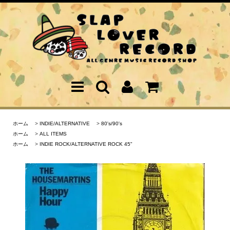
ホーム
>
INDIE/ALTERNATIVE
>
80's/90's
ホーム
>
ALL ITEMS
ホーム
>
INDIE ROCK/ALTERNATIVE ROCK 45"