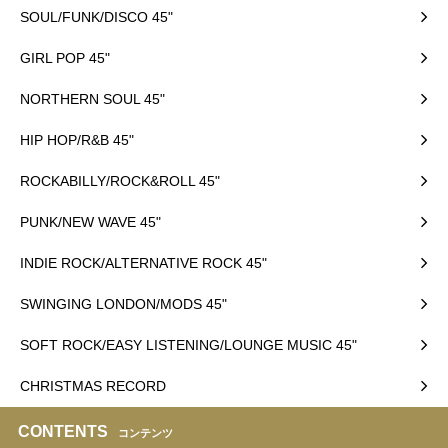
SOUL/FUNK/DISCO 45"
GIRL POP 45"
NORTHERN SOUL 45"
HIP HOP/R&B 45"
ROCKABILLY/ROCK&ROLL 45"
PUNK/NEW WAVE 45"
INDIE ROCK/ALTERNATIVE ROCK 45"
SWINGING LONDON/MODS 45"
SOFT ROCK/EASY LISTENING/LOUNGE MUSIC 45"
CHRISTMAS RECORD
CONTENTS
コンテンツ