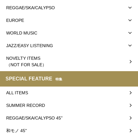
REGGAE/SKA/CALYPSO
EUROPE
WORLD MUSIC
JAZZ/EASY LISTENING
NOVELTY ITEMS
（NOT FOR SALE）
SPECIAL FEATURE
特集
ALL ITEMS
SUMMER RECORD
REGGAE/SKA/CALYPSO 45"
和モノ 45"