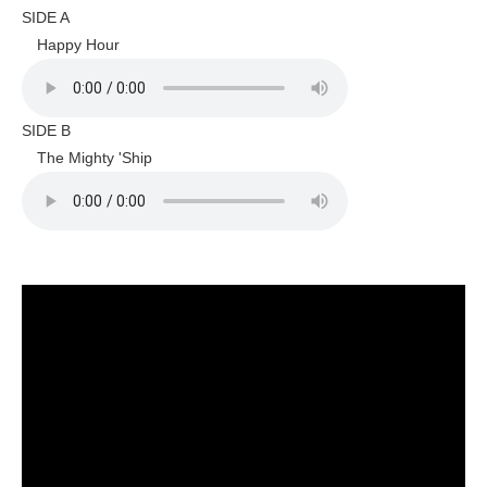
SIDE A
Happy Hour
SIDE B
The Mighty 'Ship