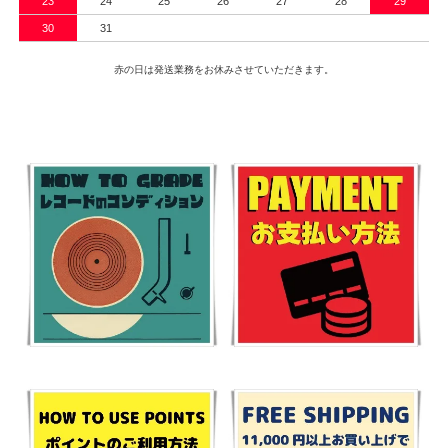
23
24
25
26
27
28
29
30
31
赤の日は発送業務をお休みさせていただきます。