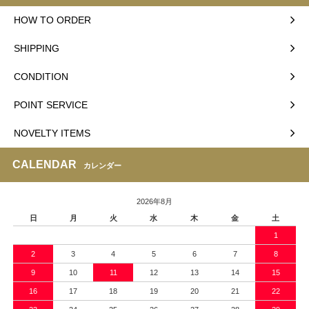
HOW TO ORDER
SHIPPING
CONDITION
POINT SERVICE
NOVELTY ITEMS
CALENDAR
カレンダー
2026年8月
日
月
火
水
木
金
土
1
2
3
4
5
6
7
8
9
10
11
12
13
14
15
16
17
18
19
20
21
22