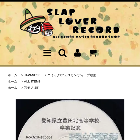
ホーム
>
JAPANESE
>
コミック/フェロモン/ディープ歌謡
ホーム
>
ALL ITEMS
ホーム
>
和モノ 45"