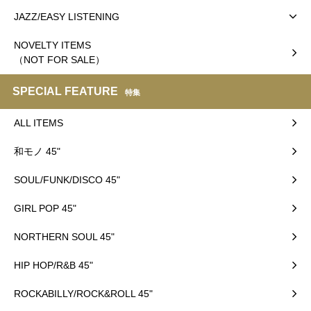
JAZZ/EASY LISTENING
NOVELTY ITEMS
（NOT FOR SALE）
SPECIAL FEATURE
特集
ALL ITEMS
和モノ 45"
SOUL/FUNK/DISCO 45"
GIRL POP 45"
NORTHERN SOUL 45"
HIP HOP/R&B 45"
ROCKABILLY/ROCK&ROLL 45"