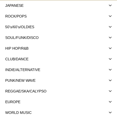
JAPANESE
ROCK/POPS
50's/60's/OLDIES
SOUL/FUNK/DISCO
HIP HOP/R&B
CLUB/DANCE
INDIE/ALTERNATIVE
PUNK/NEW WAVE
REGGAE/SKA/CALYPSO
EUROPE
WORLD MUSIC