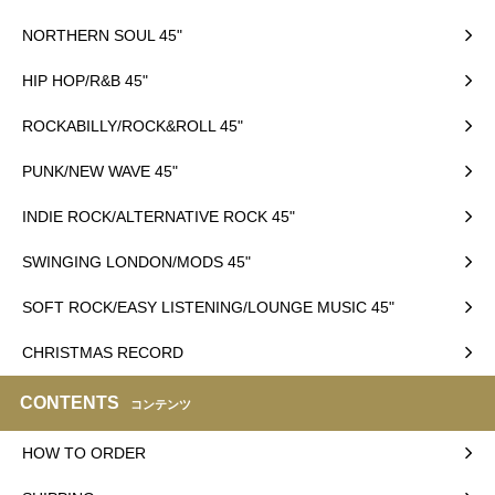
NORTHERN SOUL 45"
HIP HOP/R&B 45"
ROCKABILLY/ROCK&ROLL 45"
PUNK/NEW WAVE 45"
INDIE ROCK/ALTERNATIVE ROCK 45"
SWINGING LONDON/MODS 45"
SOFT ROCK/EASY LISTENING/LOUNGE MUSIC 45"
CHRISTMAS RECORD
CONTENTS
コンテンツ
HOW TO ORDER