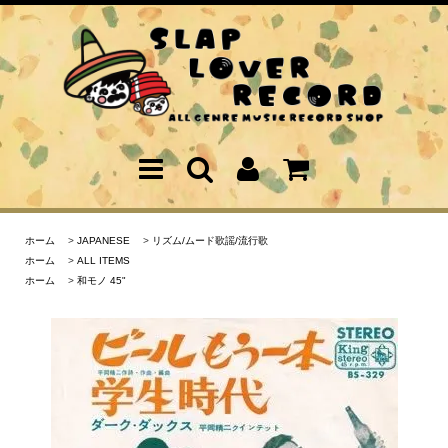
ホーム
>
JAPANESE
>
リズム/ムード歌謡/流行歌
ホーム
>
ALL ITEMS
ホーム
>
和モノ 45"