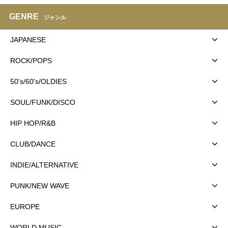
GENRE
ジャンル
JAPANESE
ROCK/POPS
50's/60's/OLDIES
SOUL/FUNK/DISCO
HIP HOP/R&B
CLUB/DANCE
INDIE/ALTERNATIVE
PUNK/NEW WAVE
EUROPE
WORLD MUSIC