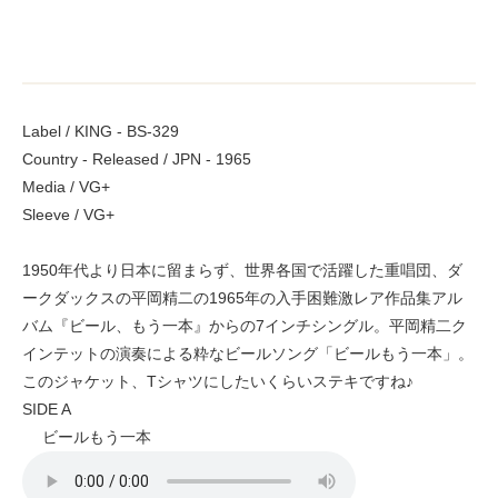
Label / KING - BS-329
Country - Released / JPN - 1965
Media / VG+
Sleeve / VG+
1950年代より日本に留まらず、世界各国で活躍した重唱団、ダ
ークダックスの平岡精二の1965年の入手困難激レア作品集アル
バム『ビール、もう一本』からの7インチシングル。平岡精二ク
インテットの演奏による粋なビールソング「ビールもう一本」。
このジャケット、Tシャツにしたいくらいステキですね♪
SIDE A
ビールもう一本