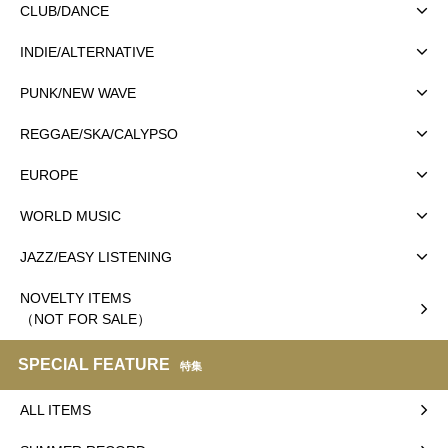
CLUB/DANCE
INDIE/ALTERNATIVE
PUNK/NEW WAVE
REGGAE/SKA/CALYPSO
EUROPE
WORLD MUSIC
JAZZ/EASY LISTENING
NOVELTY ITEMS
（NOT FOR SALE）
SPECIAL FEATURE
特集
ALL ITEMS