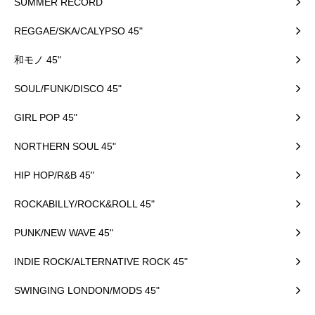
SUMMER RECORD
REGGAE/SKA/CALYPSO 45"
和モノ 45"
SOUL/FUNK/DISCO 45"
GIRL POP 45"
NORTHERN SOUL 45"
HIP HOP/R&B 45"
ROCKABILLY/ROCK&ROLL 45"
PUNK/NEW WAVE 45"
INDIE ROCK/ALTERNATIVE ROCK 45"
SWINGING LONDON/MODS 45"