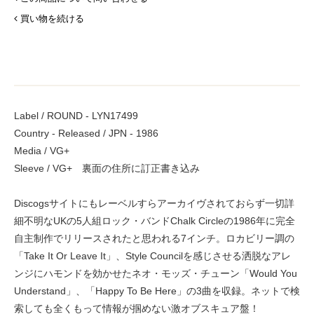
買い物を続ける
Label / ROUND - LYN17499
Country - Released / JPN - 1986
Media / VG+
Sleeve / VG+ 裏面の住所に訂正書き込み
Discogsサイトにもレーベルすらアーカイヴされておらず一切詳
細不明なUKの5人組ロック・バンドChalk Circleの1986年に完全
自主制作でリリースされたと思われる7インチ。ロカビリー調の
「Take It Or Leave It」、Style Councilを感じさせる洒脱なアレ
ンジにハモンドを効かせたネオ・モッズ・チューン「Would You
Understand」、「Happy To Be Here」の3曲を収録。ネットで検
索しても全くもって情報が掴めない激オブスキュア盤！