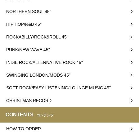
NORTHERN SOUL 45"
HIP HOP/R&B 45"
ROCKABILLY/ROCK&ROLL 45"
PUNK/NEW WAVE 45"
INDIE ROCK/ALTERNATIVE ROCK 45"
SWINGING LONDON/MODS 45"
SOFT ROCK/EASY LISTENING/LOUNGE MUSIC 45"
CHRISTMAS RECORD
CONTENTS
コンテンツ
HOW TO ORDER