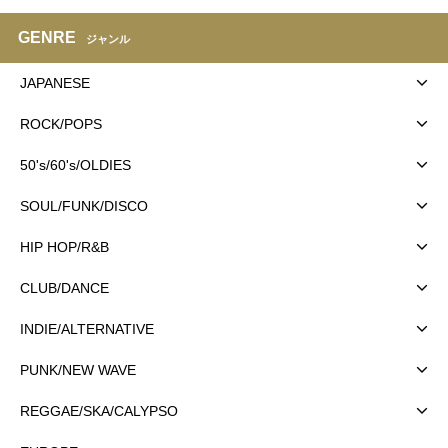
GENRE
ジャンル
JAPANESE
ROCK/POPS
50's/60's/OLDIES
SOUL/FUNK/DISCO
HIP HOP/R&B
CLUB/DANCE
INDIE/ALTERNATIVE
PUNK/NEW WAVE
REGGAE/SKA/CALYPSO