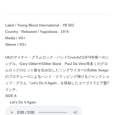
Label / Young Blood International - YB 002
Country - Released / Yugoslavia - 1974
Media / VG+
Sleeve / VG+
UKのマイナー・グラムロック・バンドCrunchの1974年唯一のシ
ングル。Gary GlitterやGlitter Band、Paul Da Vinci等多くのグロ
ムロックのヒット曲を生み出したソングライターのEddie Seago
のプロデュースによるハンド・クラッピング弾けるジャンクショ
ップ・グラム「Let's Do It Again」を収録したユーゴスラビア盤7
インチ。
SIDE A
Let's Do It Again