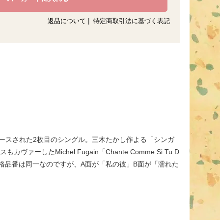
返品について
|
特定商取引法に基づく表記
リリースされた2枚目のシングル。三木たかし作よる「シンガ
たMichel Fugain「Chante Comme Si Tu D
こちら規格品番は同一なのですが、A面が「私の彼」B面が「濡れた