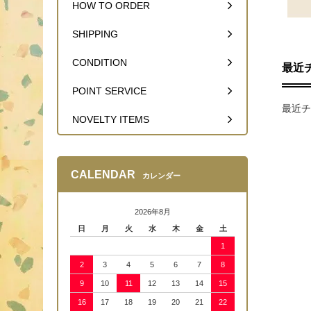
HOW TO ORDER
SHIPPING
CONDITION
最近
POINT SERVICE
最近チ
NOVELTY ITEMS
CALENDAR
カレンダー
2026年8月
日
月
火
水
木
金
土
1
2
3
4
5
6
7
8
9
10
11
12
13
14
15
16
17
18
19
20
21
22