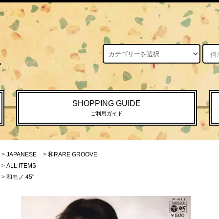
SHOPPING GUIDE
ご利用ガイド
>
JAPANESE
>
和RARE GROOVE
>
ALL ITEMS
>
和モノ 45"