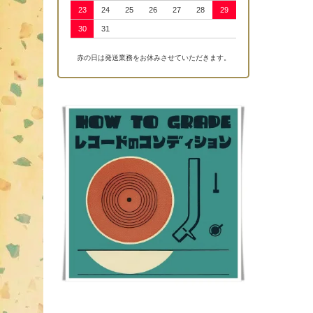
23
24
25
26
27
28
29
30
31
赤の日は発送業務をお休みさせていただきます。