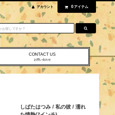
0
アイテム
アカウント
CONTACT US
お問い合わせ
しばたはつみ / 私の彼 / 濡れ
た情熱(7インチ)