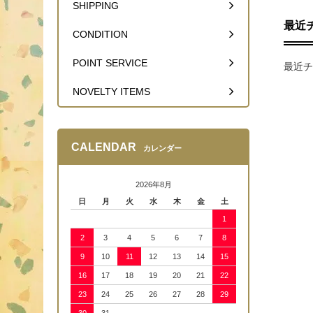
SHIPPING
最近
CONDITION
POINT SERVICE
最近チ
NOVELTY ITEMS
CALENDAR
カレンダー
2026年8月
日
月
火
水
木
金
土
1
2
3
4
5
6
7
8
9
10
11
12
13
14
15
16
17
18
19
20
21
22
23
24
25
26
27
28
29