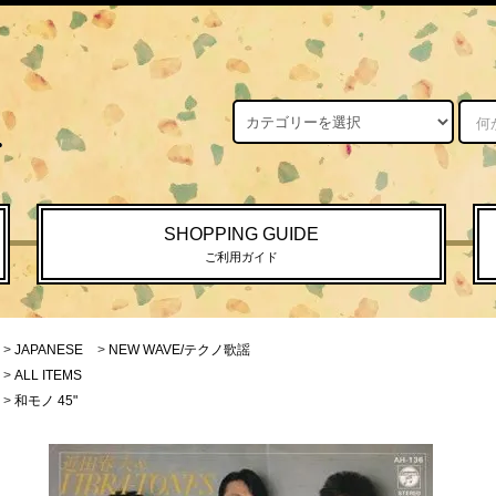
SHOPPING GUIDE
ご利用ガイド
>
JAPANESE
>
NEW WAVE/テクノ歌謡
>
ALL ITEMS
>
和モノ 45"