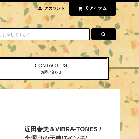
0
アイテム
アカウント
CONTACT US
お問い合わせ
近田春夫＆VIBRA-TONES /
金曜日の天使(7インチ)