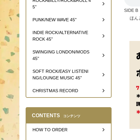
ROCKABILLY/ROCK&ROLL 4
5"
SIDE B
ほんと
PUNK/NEW WAVE 45"
INDIE ROCK/ALTERNATIVE
ROCK 45"
SWINGING LONDON/MODS
45"
SOFT ROCK/EASY LISTENI
NG/LOUNGE MUSIC 45"
CHRISTMAS RECORD
CONTENTS
コンテンツ
HOW TO ORDER