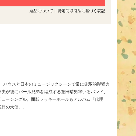
返品について
|
特定商取引法に基づく表記
プ、ハウスと日本のミュージックシーンで常に先駆的影響力
春夫が後にパール兄弟を結成する窪田晴男率いるバンド、
デビューシングル。面影ラッキーホールもアルバム『代理
曜日の天使」。