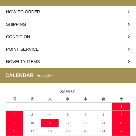
HOW TO ORDER
SHIPPING
CONDITION
POINT SERVICE
NOVELTY ITEMS
CALENDAR
カレンダー
2026年8月
日
月
火
水
木
金
土
1
2
3
4
5
6
7
8
9
10
11
12
13
14
15
16
17
18
19
20
21
22