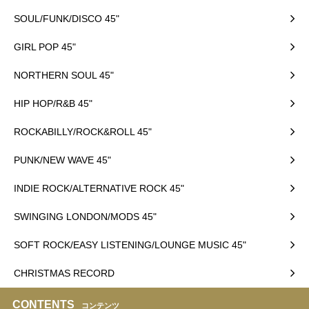
SOUL/FUNK/DISCO 45"
GIRL POP 45"
NORTHERN SOUL 45"
HIP HOP/R&B 45"
ROCKABILLY/ROCK&ROLL 45"
PUNK/NEW WAVE 45"
INDIE ROCK/ALTERNATIVE ROCK 45"
SWINGING LONDON/MODS 45"
SOFT ROCK/EASY LISTENING/LOUNGE MUSIC 45"
CHRISTMAS RECORD
CONTENTS
コンテンツ