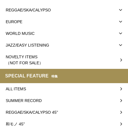
REGGAE/SKA/CALYPSO
EUROPE
WORLD MUSIC
JAZZ/EASY LISTENING
NOVELTY ITEMS
（NOT FOR SALE）
SPECIAL FEATURE
特集
ALL ITEMS
SUMMER RECORD
REGGAE/SKA/CALYPSO 45"
和モノ 45"