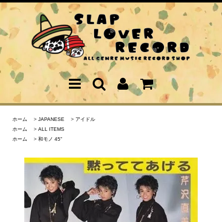
ホーム
>
JAPANESE
>
アイドル
ホーム
>
ALL ITEMS
ホーム
>
和モノ 45"