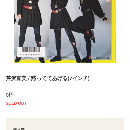
芹沢直美 / 黙っててあげる(7インチ)
0円
SOLD OUT
購入数