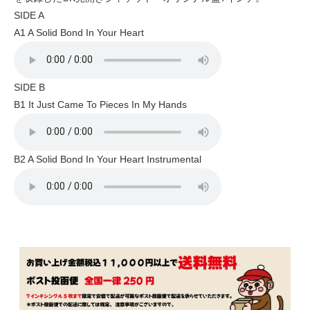
SIDE A
A1 A Solid Bond In Your Heart
SIDE B
B1 It Just Came To Pieces In My Hands
B2 A Solid Bond In Your Heart Instrumental