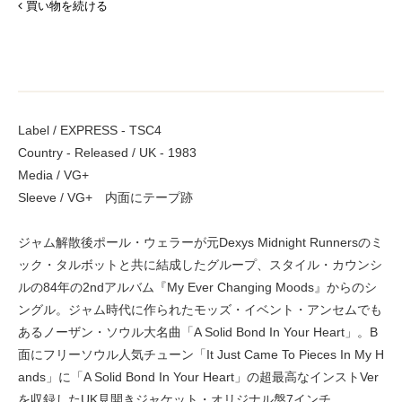
買い物を続ける
Label / EXPRESS - TSC4
Country - Released / UK - 1983
Media / VG+
Sleeve / VG+ 内面にテープ跡
ジャム解散後ポール・ウェラーが元Dexys Midnight Runnersのミ
ック・タルボットと共に結成したグループ、スタイル・カウンシ
ルの84年の2ndアルバム『My Ever Changing Moods』からのシ
ングル。ジャム時代に作られたモッズ・イベント・アンセムでも
あるノーザン・ソウル大名曲「A Solid Bond In Your Heart」。B
面にフリーソウル人気チューン「It Just Came To Pieces In My H
ands」に「A Solid Bond In Your Heart」の超最高なインストVer
を収録したUK見開きジャケット・オリジナル盤7インチ。