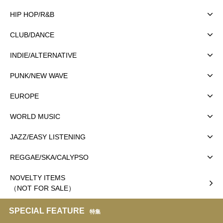
HIP HOP/R&B
CLUB/DANCE
INDIE/ALTERNATIVE
PUNK/NEW WAVE
EUROPE
WORLD MUSIC
JAZZ/EASY LISTENING
REGGAE/SKA/CALYPSO
NOVELTY ITEMS
（NOT FOR SALE）
SPECIAL FEATURE
特集