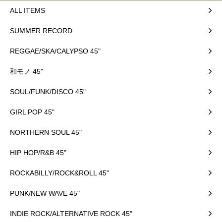
ALL ITEMS
SUMMER RECORD
REGGAE/SKA/CALYPSO 45"
和モノ 45"
SOUL/FUNK/DISCO 45"
GIRL POP 45"
NORTHERN SOUL 45"
HIP HOP/R&B 45"
ROCKABILLY/ROCK&ROLL 45"
PUNK/NEW WAVE 45"
INDIE ROCK/ALTERNATIVE ROCK 45"