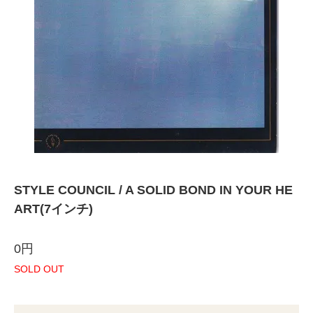
STYLE COUNCIL / A SOLID BOND IN YOUR HE
ART(7インチ)
0円
SOLD OUT