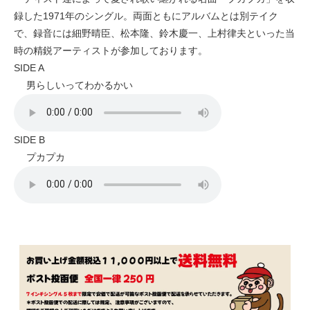
録した1971年のシングル。両面ともにアルバムとは別テイク
で、録音には細野晴臣、松本隆、鈴木慶一、上村律夫といった当
時の精鋭アーティストが参加しております。
SIDE A
男らしいってわかるかい
SIDE B
プカプカ