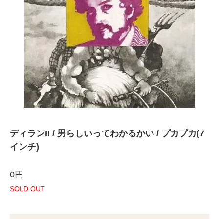
ディランII / 男らしいってわかるかい / プカプカ(7
インチ)
0円
SOLD OUT