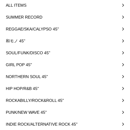
ALL ITEMS
SUMMER RECORD
REGGAE/SKA/CALYPSO 45"
和モノ 45"
SOUL/FUNK/DISCO 45"
GIRL POP 45"
NORTHERN SOUL 45"
HIP HOP/R&B 45"
ROCKABILLY/ROCK&ROLL 45"
PUNK/NEW WAVE 45"
INDIE ROCK/ALTERNATIVE ROCK 45"