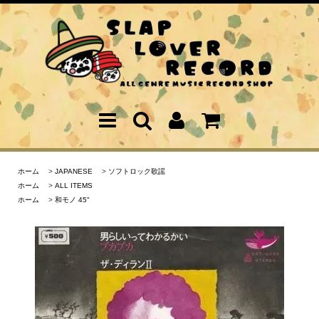
ホーム
>
JAPANESE
>
ソフトロック歌謡
ホーム
>
ALL ITEMS
ホーム
>
和モノ 45"