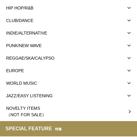
HIP HOP/R&B
CLUB/DANCE
INDIE/ALTERNATIVE
PUNK/NEW WAVE
REGGAE/SKA/CALYPSO
EUROPE
WORLD MUSIC
JAZZ/EASY LISTENING
NOVELTY ITEMS
（NOT FOR SALE）
SPECIAL FEATURE
特集