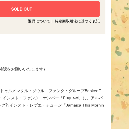
返品について
|
特定商取引法に基づく表記
てご確認をお願いいたします）
ルメンタル・ソウル～ファンク・グループBooker T.
ハモンド・インスト・ファンク・ナンバー「Fuquawi」に、アルバ
ト・レゲエ・チューン「Jamaica This Mornin