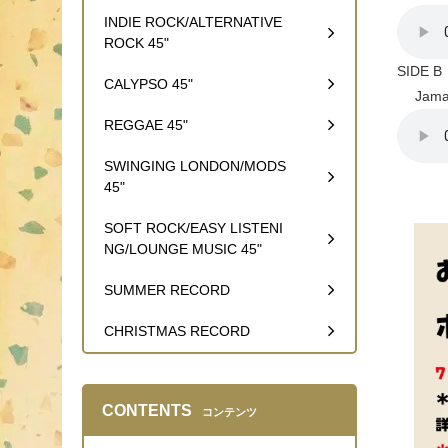
INDIE ROCK/ALTERNATIVE
ROCK 45"
SIDE B
CALYPSO 45"
Jamaic
REGGAE 45"
SWINGING LONDON/MODS
45"
SOFT ROCK/EASY LISTENI
NG/LOUNGE MUSIC 45"
SUMMER RECORD
CHRISTMAS RECORD
CONTENTS
コンテンツ