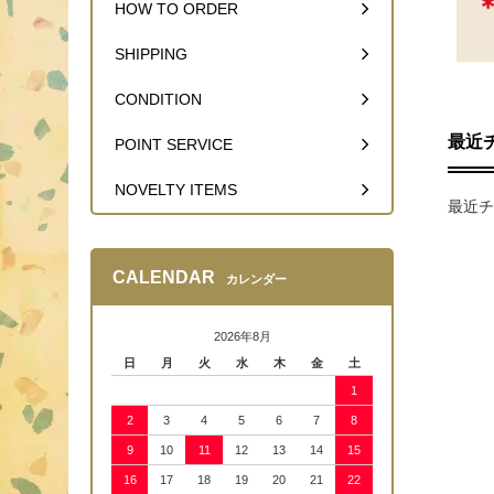
HOW TO ORDER
SHIPPING
CONDITION
最近
POINT SERVICE
NOVELTY ITEMS
最近チ
CALENDAR
カレンダー
2026年8月
日
月
火
水
木
金
土
1
2
3
4
5
6
7
8
9
10
11
12
13
14
15
16
17
18
19
20
21
22