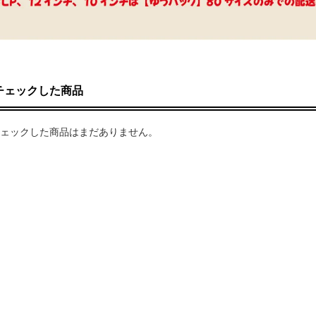
チェックした商品
ェックした商品はまだありません。