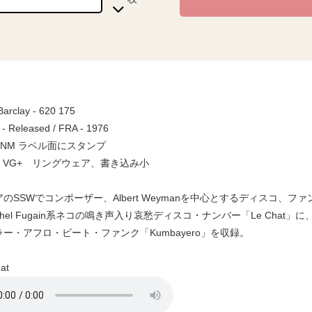
Barclay - 620 175
 - Released / FRA - 1976
 / NM ラベル面にスタンプ
ve / VG+ リングウェア、書き込み小
のSSWでコンポーザー、Albert Weymanを中心とするディスコ、ファンク・
chel Fugain系ネコの鳴き声入り哀愁ディスコ・ナンバー「Le Chat」に、M
ー・アフロ・ビート・ファンク「Kumbayero」を収録。
at