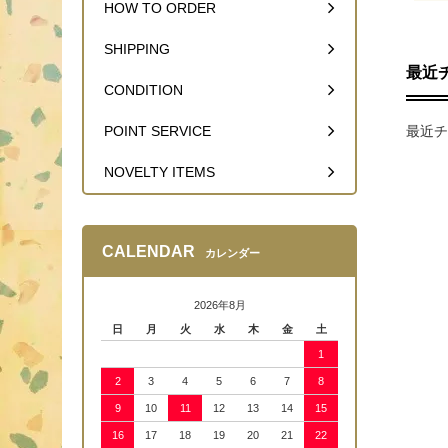
HOW TO ORDER
SHIPPING
最近
CONDITION
最近チ
POINT SERVICE
NOVELTY ITEMS
CALENDAR
カレンダー
2026年8月
日
月
火
水
木
金
土
1
2
3
4
5
6
7
8
9
10
11
12
13
14
15
16
17
18
19
20
21
22