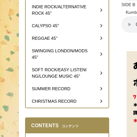
SIDE B
INDIE ROCK/ALTERNATIVE
Kumba
ROCK 45"
CALYPSO 45"
REGGAE 45"
SWINGING LONDON/MODS
45"
SOFT ROCK/EASY LISTENI
NG/LOUNGE MUSIC 45"
SUMMER RECORD
CHRISTMAS RECORD
CONTENTS
コンテンツ