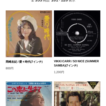
全
商品
-
表示
VIKKI CARR / SO NICE (SUMMER
岡崎友紀 / 愛々時代(7インチ)
SAMBA)(7インチ)
800円
1,200円