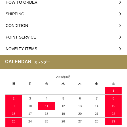
HOW TO ORDER
SHIPPING
CONDITION
POINT SERVICE
NOVELTY ITEMS
CALENDAR
カレンダー
2026年8月
日
月
火
水
木
金
土
1
2
3
4
5
6
7
8
9
10
11
12
13
14
15
16
17
18
19
20
21
22
23
24
25
26
27
28
29