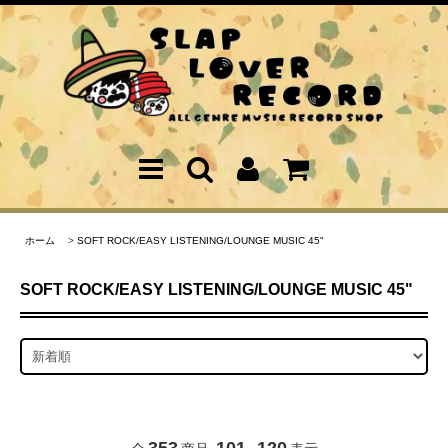
ホーム
>
SOFT ROCK/EASY LISTENING/LOUNGE MUSIC 45"
SOFT ROCK/EASY LISTENING/LOUNGE MUSIC 45"
353
101
120