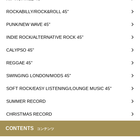
ROCKABILLY/ROCK&ROLL 45"
PUNK/NEW WAVE 45"
INDIE ROCK/ALTERNATIVE ROCK 45"
CALYPSO 45"
REGGAE 45"
SWINGING LONDON/MODS 45"
SOFT ROCK/EASY LISTENING/LOUNGE MUSIC 45"
SUMMER RECORD
CHRISTMAS RECORD
CONTENTS
コンテンツ