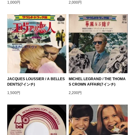
1,000円
2,000円
JACQUES LOUSSIER / A BELLES
MICHEL LEGRAND / THE THOMA
DENTS(7インチ)
S CROWN AFFAIR(7インチ)
1,500円
2,200円