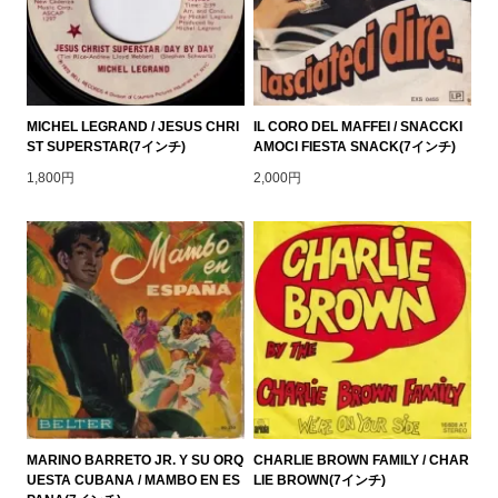
MICHEL LEGRAND / JESUS CHRI
IL CORO DEL MAFFEI / SNACCKI
ST SUPERSTAR(7インチ)
AMOCI FIESTA SNACK(7インチ)
1,800円
2,000円
MARINO BARRETO JR. Y SU ORQ
CHARLIE BROWN FAMILY / CHAR
UESTA CUBANA / MAMBO EN ES
LIE BROWN(7インチ)