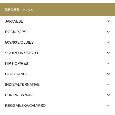
GENRE
ジャンル
JAPANESE
ROCK/POPS
50's/60's/OLDIES
SOUL/FUNK/DISCO
HIP HOP/R&B
CLUB/DANCE
INDIE/ALTERNATIVE
PUNK/NEW WAVE
REGGAE/SKA/CALYPSO