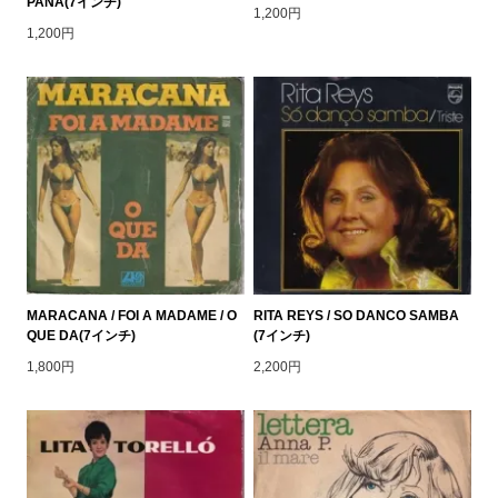
PANA(7インチ)
1,200円
1,200円
MARACANA / FOI A MADAME / O
RITA REYS / SO DANCO SAMBA
QUE DA(7インチ)
(7インチ)
1,800円
2,200円