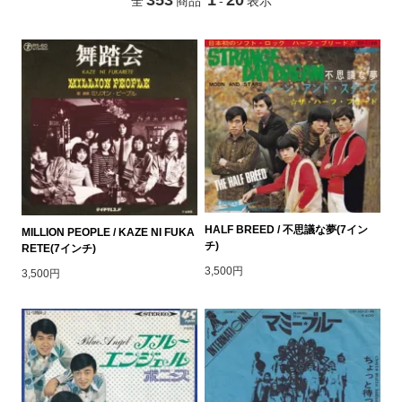
全
商品
-
表示
HALF BREED / 不思議な夢(7イン
MILLION PEOPLE / KAZE NI FUKA
チ)
RETE(7インチ)
3,500円
3,500円