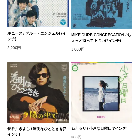
ポニーズ / ブルー・エンジェル(7イ
MIKE CURB CONGREGATION / ち
ンチ)
ょっと待って下さい(7インチ)
2,000円
1,000円
石川セリ / 小さな日曜日(7インチ)
長谷川きよし / 透明なひとときを(7
インチ)
800円