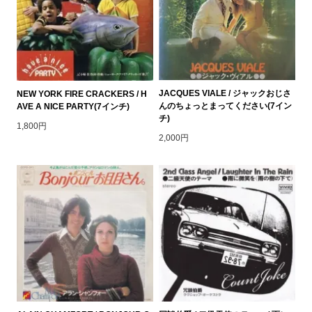
JACQUES VIALE / ジャックおじさ
NEW YORK FIRE CRACKERS / H
んのちょっとまってください(7イン
AVE A NICE PARTY(7インチ)
チ)
1,800円
2,000円