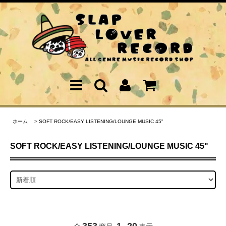
ホーム
>
SOFT ROCK/EASY LISTENING/LOUNGE MUSIC 45"
SOFT ROCK/EASY LISTENING/LOUNGE MUSIC 45"
353
1
20