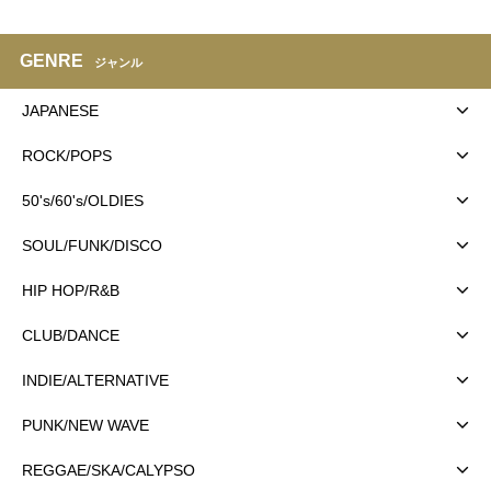
GENRE
ジャンル
JAPANESE
ROCK/POPS
50's/60's/OLDIES
SOUL/FUNK/DISCO
HIP HOP/R&B
CLUB/DANCE
INDIE/ALTERNATIVE
PUNK/NEW WAVE
REGGAE/SKA/CALYPSO