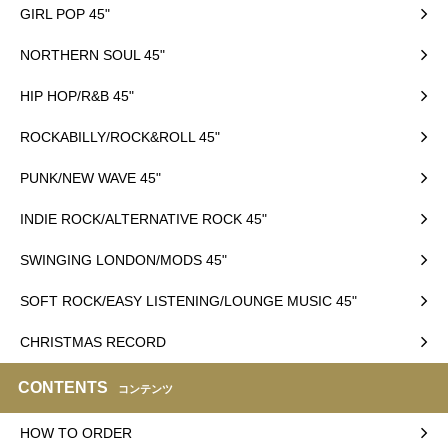
GIRL POP 45"
NORTHERN SOUL 45"
HIP HOP/R&B 45"
ROCKABILLY/ROCK&ROLL 45"
PUNK/NEW WAVE 45"
INDIE ROCK/ALTERNATIVE ROCK 45"
SWINGING LONDON/MODS 45"
SOFT ROCK/EASY LISTENING/LOUNGE MUSIC 45"
CHRISTMAS RECORD
CONTENTS
コンテンツ
HOW TO ORDER