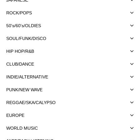
ROCK/POPS
50's/60's/OLDIES
SOUL/FUNK/DISCO
HIP HOP/R&B
CLUB/DANCE
INDIE/ALTERNATIVE
PUNK/NEW WAVE
REGGAE/SKA/CALYPSO
EUROPE
WORLD MUSIC