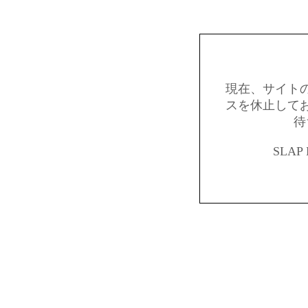
現在、サイト
スを休止して
待
SLAP