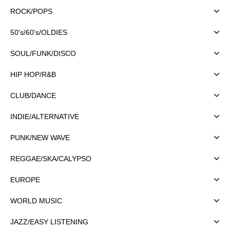
ROCK/POPS
50's/60's/OLDIES
SOUL/FUNK/DISCO
HIP HOP/R&B
CLUB/DANCE
INDIE/ALTERNATIVE
PUNK/NEW WAVE
REGGAE/SKA/CALYPSO
EUROPE
WORLD MUSIC
JAZZ/EASY LISTENING