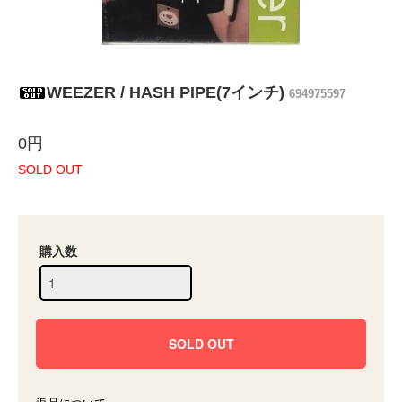
WEEZER / HASH PIPE(7インチ)
694975597
0円
SOLD OUT
購入数