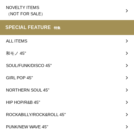
NOVELTY ITEMS
（NOT FOR SALE）
SPECIAL FEATURE
特集
ALL ITEMS
和モノ 45"
SOUL/FUNK/DISCO 45"
GIRL POP 45"
NORTHERN SOUL 45"
HIP HOP/R&B 45"
ROCKABILLY/ROCK&ROLL 45"
PUNK/NEW WAVE 45"