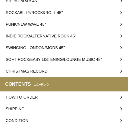
HIP HOP/R&B 45"
ROCKABILLY/ROCK&ROLL 45"
PUNK/NEW WAVE 45"
INDIE ROCK/ALTERNATIVE ROCK 45"
SWINGING LONDON/MODS 45"
SOFT ROCK/EASY LISTENING/LOUNGE MUSIC 45"
CHRISTMAS RECORD
CONTENTS
コンテンツ
HOW TO ORDER
SHIPPING
CONDITION