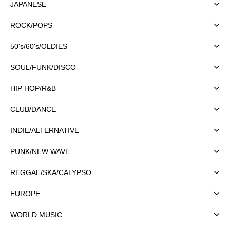
JAPANESE
ROCK/POPS
50's/60's/OLDIES
SOUL/FUNK/DISCO
HIP HOP/R&B
CLUB/DANCE
INDIE/ALTERNATIVE
PUNK/NEW WAVE
REGGAE/SKA/CALYPSO
EUROPE
WORLD MUSIC