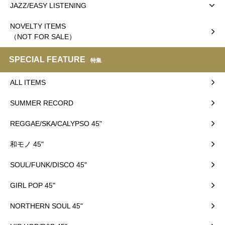
JAZZ/EASY LISTENING
NOVELTY ITEMS
（NOT FOR SALE）
SPECIAL FEATURE
特集
ALL ITEMS
SUMMER RECORD
REGGAE/SKA/CALYPSO 45"
和モノ 45"
SOUL/FUNK/DISCO 45"
GIRL POP 45"
NORTHERN SOUL 45"