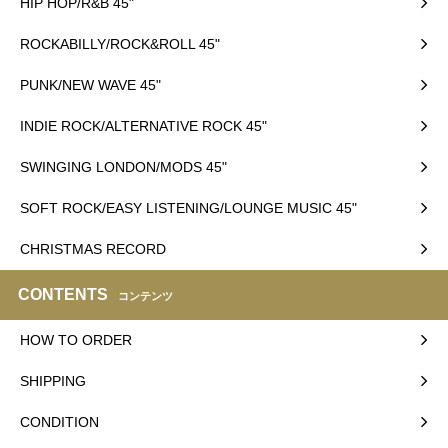
HIP HOP/R&B 45"
ROCKABILLY/ROCK&ROLL 45"
PUNK/NEW WAVE 45"
INDIE ROCK/ALTERNATIVE ROCK 45"
SWINGING LONDON/MODS 45"
SOFT ROCK/EASY LISTENING/LOUNGE MUSIC 45"
CHRISTMAS RECORD
CONTENTS
コンテンツ
HOW TO ORDER
SHIPPING
CONDITION