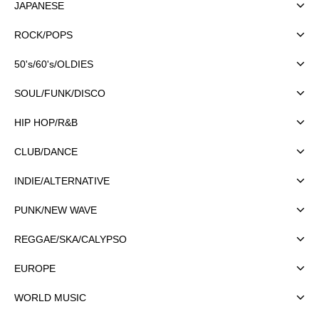
JAPANESE
ROCK/POPS
50's/60's/OLDIES
SOUL/FUNK/DISCO
HIP HOP/R&B
CLUB/DANCE
INDIE/ALTERNATIVE
PUNK/NEW WAVE
REGGAE/SKA/CALYPSO
EUROPE
WORLD MUSIC