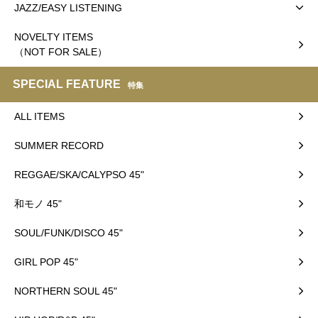
JAZZ/EASY LISTENING
NOVELTY ITEMS
（NOT FOR SALE）
SPECIAL FEATURE
特集
ALL ITEMS
SUMMER RECORD
REGGAE/SKA/CALYPSO 45"
和モノ 45"
SOUL/FUNK/DISCO 45"
GIRL POP 45"
NORTHERN SOUL 45"