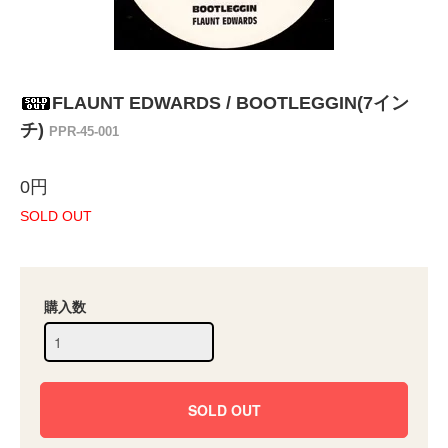
FLAUNT EDWARDS / BOOTLEGGIN(7イン
チ)
PPR-45-001
0円
SOLD OUT
購入数