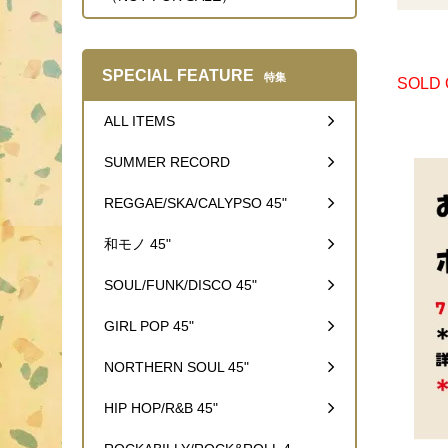
SPECIAL FEATURE
特集
SOLD
ALL ITEMS
SUMMER RECORD
REGGAE/SKA/CALYPSO 45"
和モノ 45"
SOUL/FUNK/DISCO 45"
GIRL POP 45"
NORTHERN SOUL 45"
HIP HOP/R&B 45"