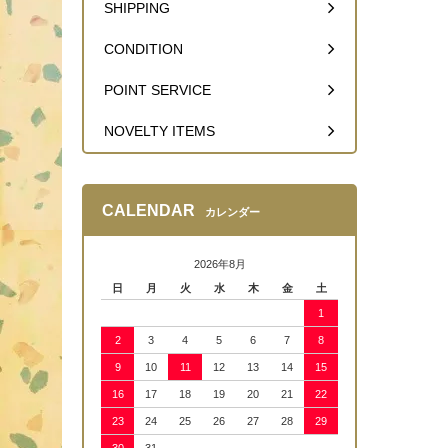
SHIPPING
CONDITION
POINT SERVICE
NOVELTY ITEMS
CALENDAR
カレンダー
2026年8月
日
月
火
水
木
金
土
1
2
3
4
5
6
7
8
9
10
11
12
13
14
15
16
17
18
19
20
21
22
23
24
25
26
27
28
29