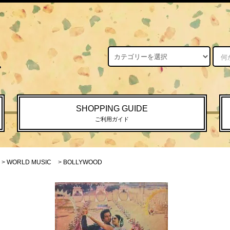
SHOPPING GUIDE
ご利用ガイド
>
WORLD MUSIC
>
BOLLYWOOD