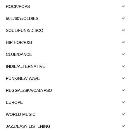
ROCK/POPS
50's/60's/OLDIES
SOUL/FUNK/DISCO
HIP HOP/R&B
CLUB/DANCE
INDIE/ALTERNATIVE
PUNK/NEW WAVE
REGGAE/SKA/CALYPSO
EUROPE
WORLD MUSIC
JAZZ/EASY LISTENING