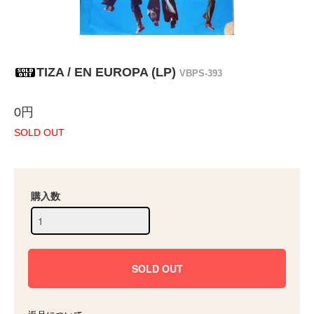
TIZA / EN EUROPA (LP)
VBPS-393
0円
SOLD OUT
購入数