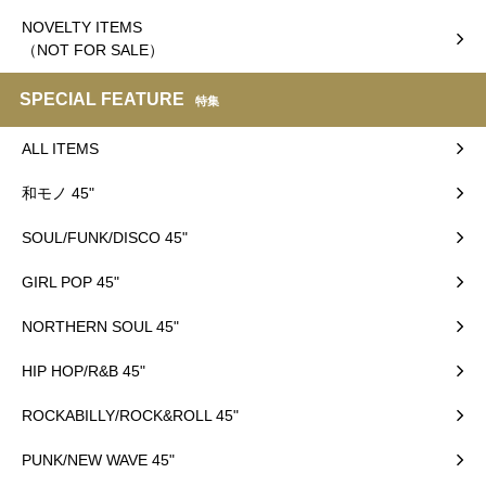
NOVELTY ITEMS
（NOT FOR SALE）
SPECIAL FEATURE
特集
ALL ITEMS
和モノ 45"
SOUL/FUNK/DISCO 45"
GIRL POP 45"
NORTHERN SOUL 45"
HIP HOP/R&B 45"
ROCKABILLY/ROCK&ROLL 45"
PUNK/NEW WAVE 45"