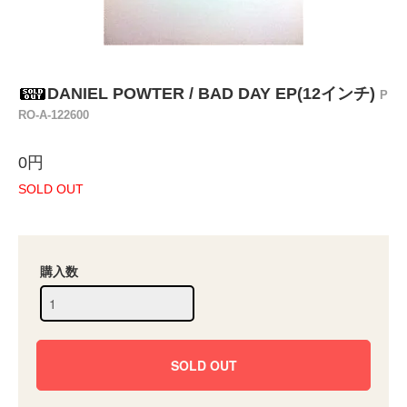
DANIEL POWTER / BAD DAY EP(12インチ)
P
RO-A-122600
0円
SOLD OUT
購入数