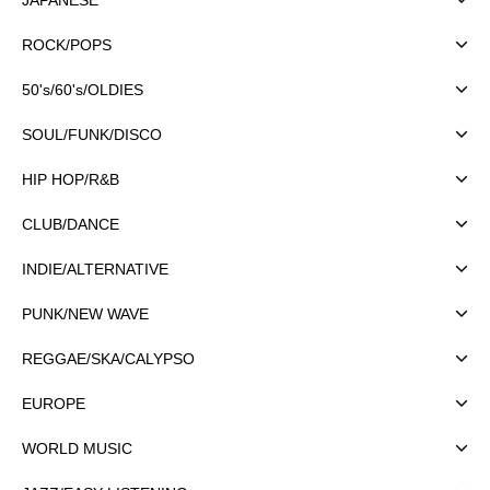
ROCK/POPS
50's/60's/OLDIES
SOUL/FUNK/DISCO
HIP HOP/R&B
CLUB/DANCE
INDIE/ALTERNATIVE
PUNK/NEW WAVE
REGGAE/SKA/CALYPSO
EUROPE
WORLD MUSIC