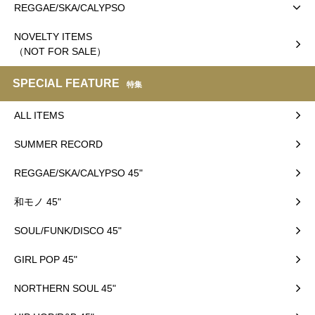
REGGAE/SKA/CALYPSO
NOVELTY ITEMS
（NOT FOR SALE）
SPECIAL FEATURE
特集
ALL ITEMS
SUMMER RECORD
REGGAE/SKA/CALYPSO 45"
和モノ 45"
SOUL/FUNK/DISCO 45"
GIRL POP 45"
NORTHERN SOUL 45"