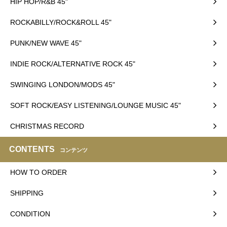
HIP HOP/R&B 45"
ROCKABILLY/ROCK&ROLL 45"
PUNK/NEW WAVE 45"
INDIE ROCK/ALTERNATIVE ROCK 45"
SWINGING LONDON/MODS 45"
SOFT ROCK/EASY LISTENING/LOUNGE MUSIC 45"
CHRISTMAS RECORD
CONTENTS
コンテンツ
HOW TO ORDER
SHIPPING
CONDITION