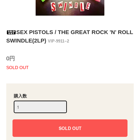
SEX PISTOLS / THE GREAT ROCK 'N' ROLL
SWINDLE(2LP)
VIP-9911~2
0円
SOLD OUT
購入数