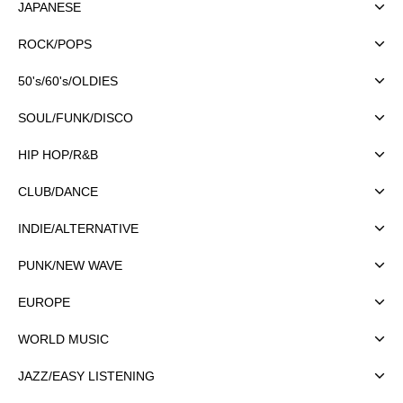
JAPANESE
ROCK/POPS
50's/60's/OLDIES
SOUL/FUNK/DISCO
HIP HOP/R&B
CLUB/DANCE
INDIE/ALTERNATIVE
PUNK/NEW WAVE
EUROPE
WORLD MUSIC
JAZZ/EASY LISTENING