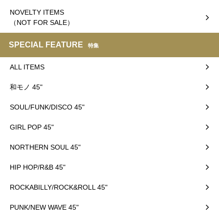
NOVELTY ITEMS
（NOT FOR SALE）
SPECIAL FEATURE
特集
ALL ITEMS
和モノ 45"
SOUL/FUNK/DISCO 45"
GIRL POP 45"
NORTHERN SOUL 45"
HIP HOP/R&B 45"
ROCKABILLY/ROCK&ROLL 45"
PUNK/NEW WAVE 45"