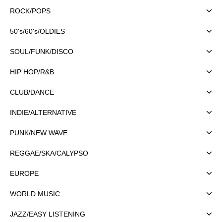
ROCK/POPS
50's/60's/OLDIES
SOUL/FUNK/DISCO
HIP HOP/R&B
CLUB/DANCE
INDIE/ALTERNATIVE
PUNK/NEW WAVE
REGGAE/SKA/CALYPSO
EUROPE
WORLD MUSIC
JAZZ/EASY LISTENING