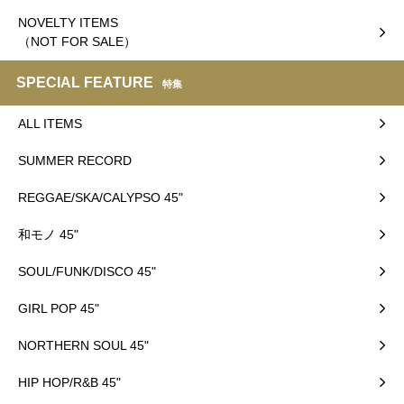
NOVELTY ITEMS
（NOT FOR SALE）
SPECIAL FEATURE
特集
ALL ITEMS
SUMMER RECORD
REGGAE/SKA/CALYPSO 45"
和モノ 45"
SOUL/FUNK/DISCO 45"
GIRL POP 45"
NORTHERN SOUL 45"
HIP HOP/R&B 45"