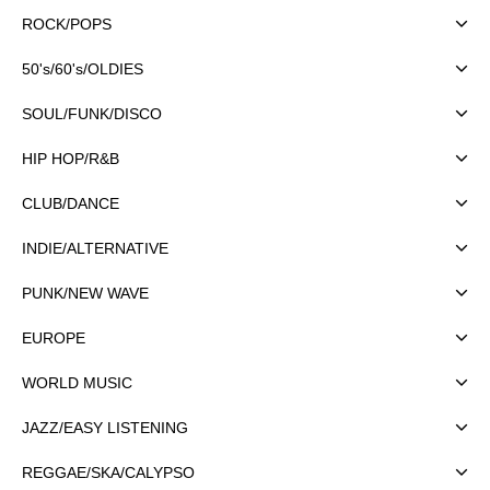
ROCK/POPS
50's/60's/OLDIES
SOUL/FUNK/DISCO
HIP HOP/R&B
CLUB/DANCE
INDIE/ALTERNATIVE
PUNK/NEW WAVE
EUROPE
WORLD MUSIC
JAZZ/EASY LISTENING
REGGAE/SKA/CALYPSO