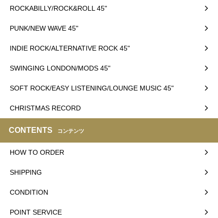
ROCKABILLY/ROCK&ROLL 45"
PUNK/NEW WAVE 45"
INDIE ROCK/ALTERNATIVE ROCK 45"
SWINGING LONDON/MODS 45"
SOFT ROCK/EASY LISTENING/LOUNGE MUSIC 45"
CHRISTMAS RECORD
CONTENTS
コンテンツ
HOW TO ORDER
SHIPPING
CONDITION
POINT SERVICE