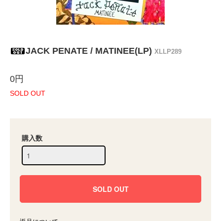
JACK PENATE / MATINEE(LP)
XLLP289
0円
SOLD OUT
購入数