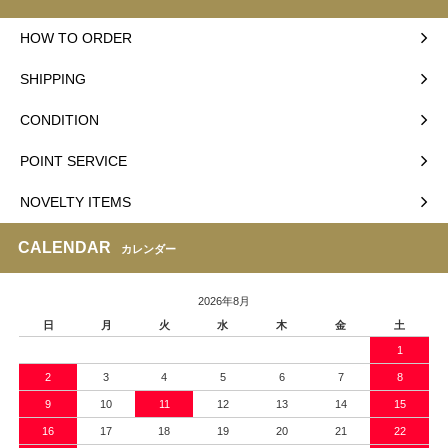
HOW TO ORDER
SHIPPING
CONDITION
POINT SERVICE
NOVELTY ITEMS
CALENDAR
カレンダー
2026年8月
日
月
火
水
木
金
土
1
2
3
4
5
6
7
8
9
10
11
12
13
14
15
16
17
18
19
20
21
22