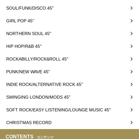
SOUL/FUNK/DISCO 45"
GIRL POP 45"
NORTHERN SOUL 45"
HIP HOP/R&B 45"
ROCKABILLY/ROCK&ROLL 45"
PUNK/NEW WAVE 45"
INDIE ROCK/ALTERNATIVE ROCK 45"
SWINGING LONDON/MODS 45"
SOFT ROCK/EASY LISTENING/LOUNGE MUSIC 45"
CHRISTMAS RECORD
CONTENTS
コンテンツ