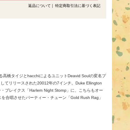
返品について
|
特定商取引法に基づく表記
タイジとhacchiによるユニットDeavid Soulの変名プ
弾としてリリースされた20012年の7インチ。Duke Ellington
ン・キラー・ブレイクス「Harlem Night Stomp」に、こちらもオー
させたパーティー・チューン「Gold Rush Rag」