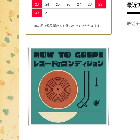
最近
23
24
25
26
27
28
29
30
31
最近チ
赤の日は発送業務をお休みさせていただきます。