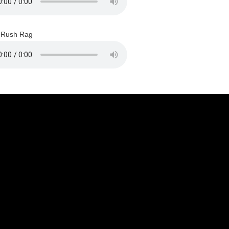
Rush Rag