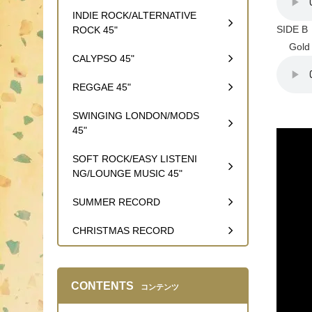
INDIE ROCK/ALTERNATIVE
SIDE B
ROCK 45"
Gold 
CALYPSO 45"
REGGAE 45"
SWINGING LONDON/MODS
45"
SOFT ROCK/EASY LISTENI
NG/LOUNGE MUSIC 45"
SUMMER RECORD
CHRISTMAS RECORD
CONTENTS
コンテンツ