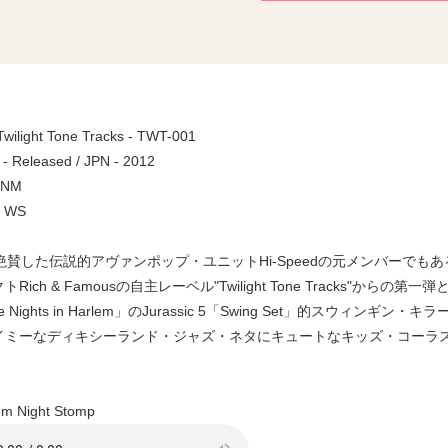
 Twilight Tone Tracks - TWT-001
 - Released / JPN - 2012
/ NM
/ WS
絶賛した伝説的アヴァンポップ・ユニットHi-Speedの元メンバーでもある高橋
Rich & Famousの自主レーベル"Twilight Tone Tracks"からの第一
le Nights in Harlem」のJurassic 5「Swing Set」的スウィンギ
ミーなディキシーランド・ジャズ・ネタにキュートなキッズ・コーラスを合唱
。
 Night Stomp