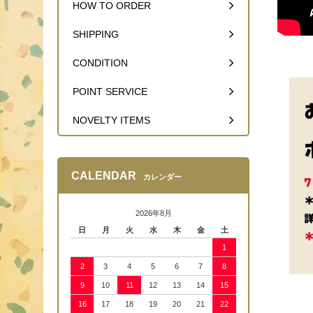
HOW TO ORDER
SHIPPING
CONDITION
POINT SERVICE
NOVELTY ITEMS
CALENDAR
カレンダー
2026年8月
日
月
火
水
木
金
土
1
2
3
4
5
6
7
8
9
10
11
12
13
14
15
16
17
18
19
20
21
22