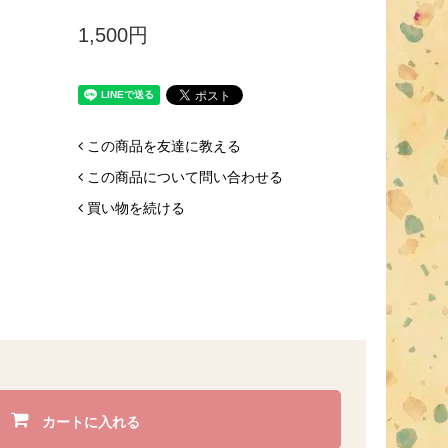
1,500円
この商品を友達に教える
この商品について問い合わせる
買い物を続ける
カートに入れる