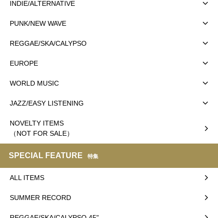
INDIE/ALTERNATIVE
PUNK/NEW WAVE
REGGAE/SKA/CALYPSO
EUROPE
WORLD MUSIC
JAZZ/EASY LISTENING
NOVELTY ITEMS
（NOT FOR SALE）
SPECIAL FEATURE
特集
ALL ITEMS
SUMMER RECORD
REGGAE/SKA/CALYPSO 45"