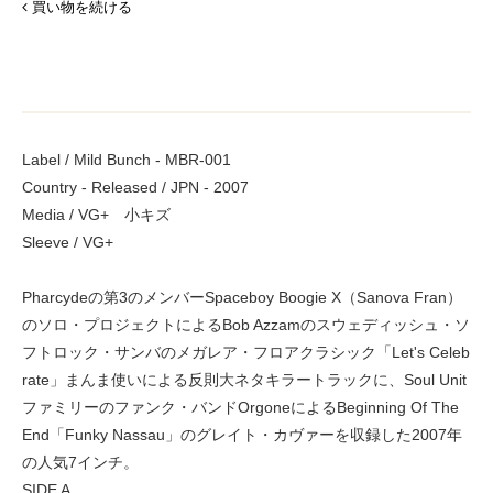
買い物を続ける
Label / Mild Bunch - MBR-001
Country - Released / JPN - 2007
Media / VG+ 小キズ
Sleeve / VG+
Pharcydeの第3のメンバーSpaceboy Boogie X（Sanova Fran）
のソロ・プロジェクトによるBob Azzamのスウェディッシュ・ソ
フトロック・サンバのメガレア・フロアクラシック「Let's Celeb
rate」まんま使いによる反則大ネタキラートラックに、Soul Unit
ファミリーのファンク・バンドOrgoneによるBeginning Of The
End「Funky Nassau」のグレイト・カヴァーを収録した2007年
の人気7インチ。
SIDE A