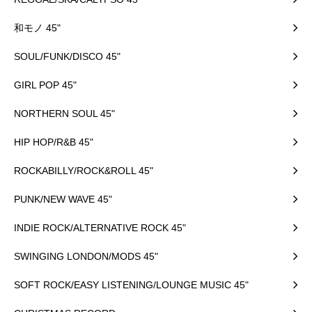
和モノ 45"
SOUL/FUNK/DISCO 45"
GIRL POP 45"
NORTHERN SOUL 45"
HIP HOP/R&B 45"
ROCKABILLY/ROCK&ROLL 45"
PUNK/NEW WAVE 45"
INDIE ROCK/ALTERNATIVE ROCK 45"
SWINGING LONDON/MODS 45"
SOFT ROCK/EASY LISTENING/LOUNGE MUSIC 45"