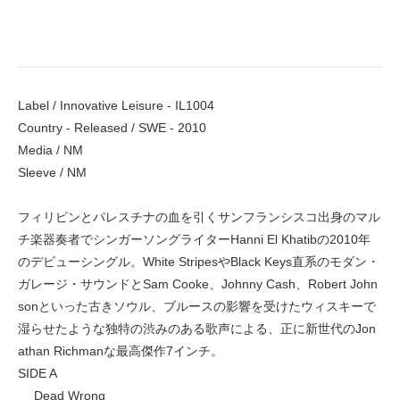
Label / Innovative Leisure - IL1004
Country - Released / SWE - 2010
Media / NM
Sleeve / NM
フィリピンとパレスチナの血を引くサンフランシスコ出身のマル
チ楽器奏者でシンガーソングライターHanni El Khatibの2010年
のデビューシングル。White StripesやBlack Keys直系のモダン・
ガレージ・サウンドとSam Cooke、Johnny Cash、Robert John
sonといった古きソウル、ブルースの影響を受けたウィスキーで
湿らせたような独特の渋みのある歌声による、正に新世代のJon
athan Richmanな最高傑作7インチ。
SIDE A
Dead Wrong