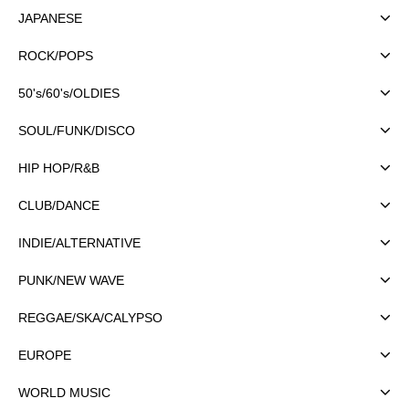
JAPANESE
ROCK/POPS
50's/60's/OLDIES
SOUL/FUNK/DISCO
HIP HOP/R&B
CLUB/DANCE
INDIE/ALTERNATIVE
PUNK/NEW WAVE
REGGAE/SKA/CALYPSO
EUROPE
WORLD MUSIC