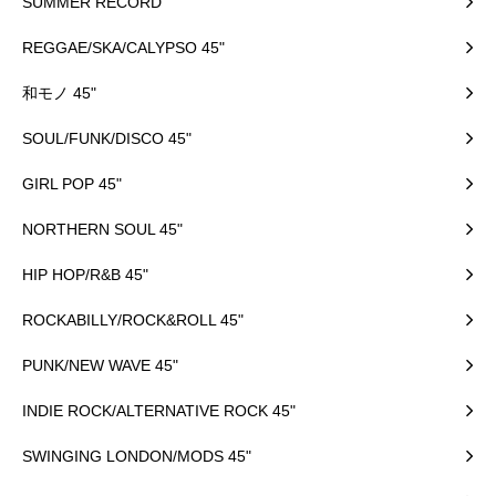
SUMMER RECORD
REGGAE/SKA/CALYPSO 45"
和モノ 45"
SOUL/FUNK/DISCO 45"
GIRL POP 45"
NORTHERN SOUL 45"
HIP HOP/R&B 45"
ROCKABILLY/ROCK&ROLL 45"
PUNK/NEW WAVE 45"
INDIE ROCK/ALTERNATIVE ROCK 45"
SWINGING LONDON/MODS 45"