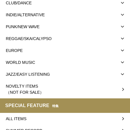
CLUB/DANCE
INDIE/ALTERNATIVE
PUNK/NEW WAVE
REGGAE/SKA/CALYPSO
EUROPE
WORLD MUSIC
JAZZ/EASY LISTENING
NOVELTY ITEMS
（NOT FOR SALE）
SPECIAL FEATURE
特集
ALL ITEMS