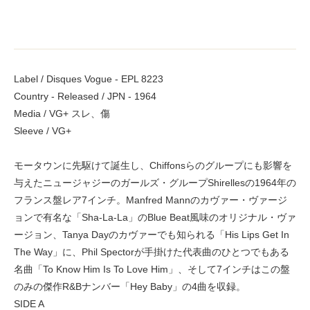
Label / Disques Vogue - EPL 8223
Country - Released / JPN - 1964
Media / VG+ スレ、傷
Sleeve / VG+
モータウンに先駆けて誕生し、Chiffonsらのグループにも影響を
与えたニュージャジーのガールズ・グループShirellesの1964年の
フランス盤レア7インチ。Manfred Mannのカヴァー・ヴァージ
ョンで有名な「Sha-La-La」のBlue Beat風味のオリジナル・ヴァ
ージョン、Tanya Dayのカヴァーでも知られる「His Lips Get In
The Way」に、Phil Spectorが手掛けた代表曲のひとつでもある
名曲「To Know Him Is To Love Him」、そして7インチはこの盤
のみの傑作R&Bナンバー「Hey Baby」の4曲を収録。
SIDE A