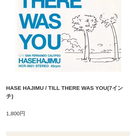
HASE HAJIMU / TILL THERE WAS YOU(7イン
チ)
1,800円