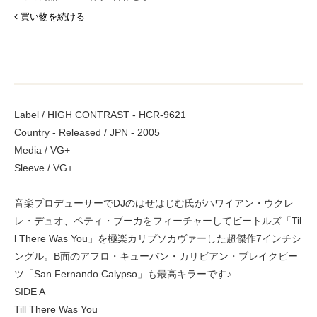
買い物を続ける
Label / HIGH CONTRAST - HCR-9621
Country - Released / JPN - 2005
Media / VG+
Sleeve / VG+
音楽プロデューサーでDJのはせはじむ氏がハワイアン・ウクレ
レ・デュオ、ペティ・ブーカをフィーチャーしてビートルズ「Til
l There Was You」を極楽カリプソカヴァーした超傑作7インチシ
ングル。B面のアフロ・キューバン・カリビアン・ブレイクビー
ツ「San Fernando Calypso」も最高キラーです♪
SIDE A
Till There Was You