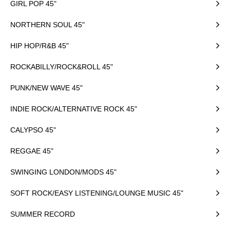
GIRL POP 45"
NORTHERN SOUL 45"
HIP HOP/R&B 45"
ROCKABILLY/ROCK&ROLL 45"
PUNK/NEW WAVE 45"
INDIE ROCK/ALTERNATIVE ROCK 45"
CALYPSO 45"
REGGAE 45"
SWINGING LONDON/MODS 45"
SOFT ROCK/EASY LISTENING/LOUNGE MUSIC 45"
SUMMER RECORD