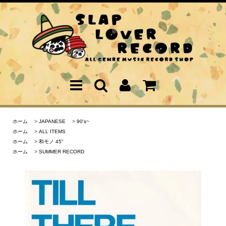
ホーム
>
JAPANESE
>
90's~
ホーム
>
ALL ITEMS
ホーム
>
和モノ 45"
ホーム
>
SUMMER RECORD