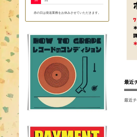
30
31
赤の日は発送業務をお休みさせていただきます。
最近
最近チ