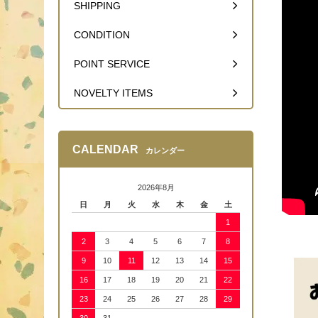
SHIPPING
CONDITION
POINT SERVICE
NOVELTY ITEMS
CALENDAR
カレンダー
2026年8月
日
月
火
水
木
金
土
1
2
3
4
5
6
7
8
9
10
11
12
13
14
15
16
17
18
19
20
21
22
23
24
25
26
27
28
29