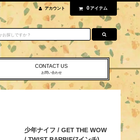
0
アイテム
アカウント
CONTACT US
お問い合わせ
少年ナイフ / GET THE WOW
/ TWIST BARBIE(7インチ)