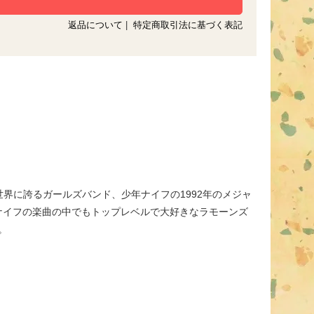
返品について
|
特定商取引法に基づく表記
界に誇るガールズバンド、少年ナイフの1992年のメジャ
に、少年ナイフの楽曲の中でもトップレベルで大好きなラモーンズ
。