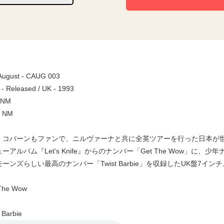
 August - CAUG 003
 - Released / UK - 1993
/ NM
/ NM
・コバーンもファンで、ニルヴァーナと共に全英ツアーを行った日本が世
ーアルバム『Let's Knife』からのナンバー「Get The Wow」
ーンズらしい最高のナンバー「Twist Barbie」を収録したUK盤7インチ
he Wow
Barbie