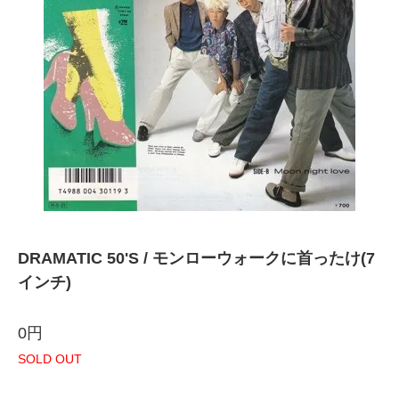
DRAMATIC 50'S / モンローウォークに首ったけ(7
インチ)
0円
SOLD OUT