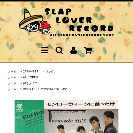
ホーム
>
JAPANESE
>
ロック
ホーム
>
ALL ITEMS
ホーム
>
和モノ 45"
ホーム
>
ROCKABILLY/ROCK&ROLL 45"