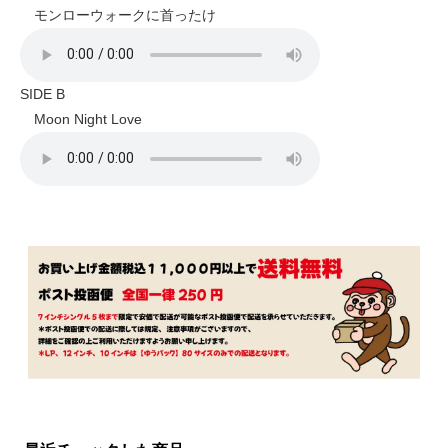
モンローウォークに首ったけ
SIDE B
Moon Night Love