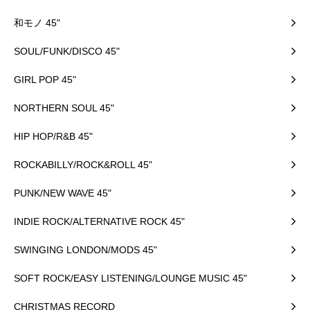
和モノ 45"
SOUL/FUNK/DISCO 45"
GIRL POP 45"
NORTHERN SOUL 45"
HIP HOP/R&B 45"
ROCKABILLY/ROCK&ROLL 45"
PUNK/NEW WAVE 45"
INDIE ROCK/ALTERNATIVE ROCK 45"
SWINGING LONDON/MODS 45"
SOFT ROCK/EASY LISTENING/LOUNGE MUSIC 45"
CHRISTMAS RECORD