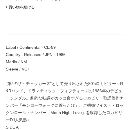
買い物を続ける
Label / Continental - CE-59
Country - Released / JPN - 1986
Media / NM
Sleeve / VG+
"第2のザ・チェッカーズ"として売り出された80'sロカビリー～R
&Rバンド、ドラマティック・フィフティーズの1986年のデビュ
ーシングル。劇的な転調がカッコ良すぎるロカビリー歌謡傑作ナ
ンバー「モンローウォークに首ったけ」、ご機嫌ツイスト・ロッ
クンロール・ナンバー「Moon Night Love」を収録したロカビリ
ーDJ人気盤♪
SIDE A