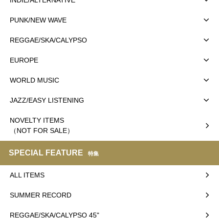
PUNK/NEW WAVE
REGGAE/SKA/CALYPSO
EUROPE
WORLD MUSIC
JAZZ/EASY LISTENING
NOVELTY ITEMS
（NOT FOR SALE）
SPECIAL FEATURE
特集
ALL ITEMS
SUMMER RECORD
REGGAE/SKA/CALYPSO 45"