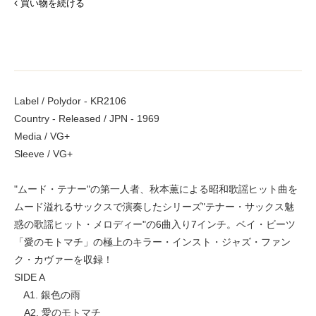
買い物を続ける
Label / Polydor - KR2106
Country - Released / JPN - 1969
Media / VG+
Sleeve / VG+
"ムード・テナー"の第一人者、秋本薫による昭和歌謡ヒット曲を
ムード溢れるサックスで演奏したシリーズ"テナー・サックス魅
惑の歌謡ヒット・メロディー"の6曲入り7インチ。ベイ・ビーツ
「愛のモトマチ」の極上のキラー・インスト・ジャズ・ファン
ク・カヴァーを収録！
SIDE A
A1. 銀色の雨
A2. 愛のモトマチ