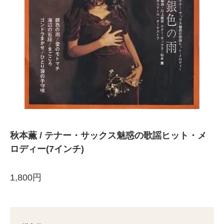
秋本薫 / テナー・サックス魅惑の歌謡ヒット・メ
ロディー(7インチ)
1,800円