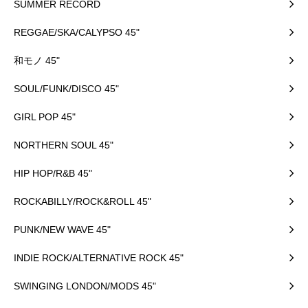
SUMMER RECORD
REGGAE/SKA/CALYPSO 45"
和モノ 45"
SOUL/FUNK/DISCO 45"
GIRL POP 45"
NORTHERN SOUL 45"
HIP HOP/R&B 45"
ROCKABILLY/ROCK&ROLL 45"
PUNK/NEW WAVE 45"
INDIE ROCK/ALTERNATIVE ROCK 45"
SWINGING LONDON/MODS 45"