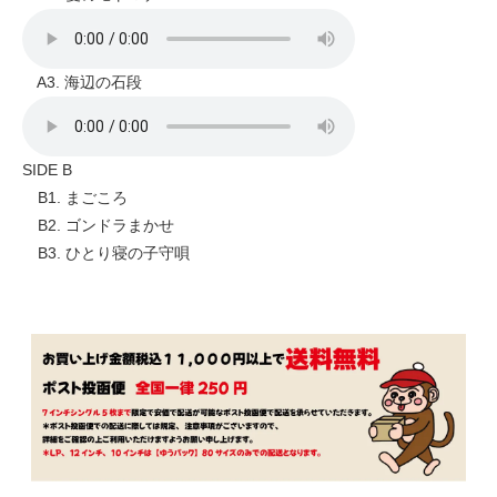
A3. 海辺の石段
SIDE B
B1. まごころ
B2. ゴンドラまかせ
B3. ひとり寝の子守唄