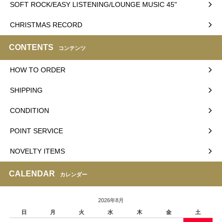
SOFT ROCK/EASY LISTENING/LOUNGE MUSIC 45"
CHRISTMAS RECORD
CONTENTS
コンテンツ
HOW TO ORDER
SHIPPING
CONDITION
POINT SERVICE
NOVELTY ITEMS
CALENDAR
カレンダー
2026年8月
日
月
火
水
木
金
土