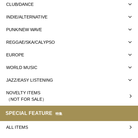
CLUB/DANCE
INDIE/ALTERNATIVE
PUNK/NEW WAVE
REGGAE/SKA/CALYPSO
EUROPE
WORLD MUSIC
JAZZ/EASY LISTENING
NOVELTY ITEMS
（NOT FOR SALE）
SPECIAL FEATURE
特集
ALL ITEMS