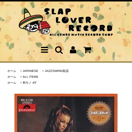
ホーム
>
JAPANESE
>
JAZZ/SWING歌謡
ホーム
>
ALL ITEMS
ホーム
>
和モノ 45"