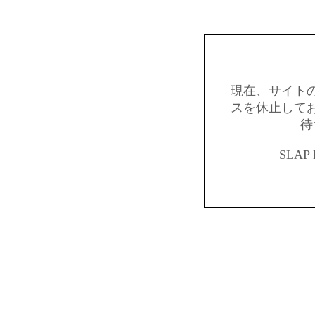
現在、サイト
スを休止して
待
SLAP