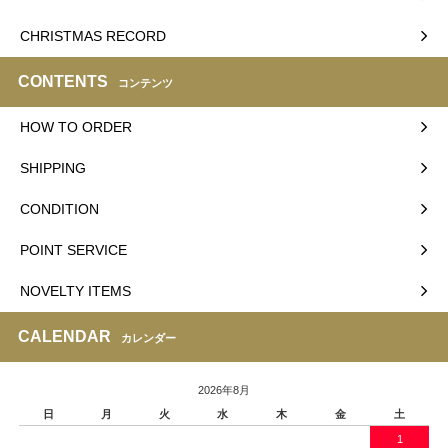
CHRISTMAS RECORD
CONTENTS
コンテンツ
HOW TO ORDER
SHIPPING
CONDITION
POINT SERVICE
NOVELTY ITEMS
CALENDAR
カレンダー
2026年8月
日
月
火
水
木
金
土
1