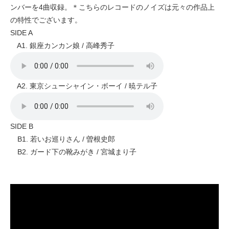
ンバーを4曲収録。＊こちらのレコードのノイズは元々の作品上
の特性でございます。
SIDE A
A1. 銀座カンカン娘 / 高峰秀子
A2. 東京シューシャイン・ボーイ / 暁テル子
SIDE B
B1. 若いお巡りさん / 曽根史郎
B2. ガード下の靴みがき / 宮城まり子