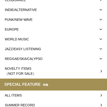
INDIE/ALTERNATIVE
PUNK/NEW WAVE
EUROPE
WORLD MUSIC
JAZZ/EASY LISTENING
REGGAE/SKA/CALYPSO
NOVELTY ITEMS
（NOT FOR SALE）
SPECIAL FEATURE
特集
ALL ITEMS
SUMMER RECORD