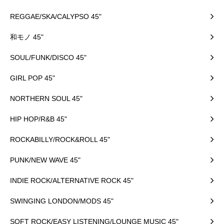
REGGAE/SKA/CALYPSO 45"
和モノ 45"
SOUL/FUNK/DISCO 45"
GIRL POP 45"
NORTHERN SOUL 45"
HIP HOP/R&B 45"
ROCKABILLY/ROCK&ROLL 45"
PUNK/NEW WAVE 45"
INDIE ROCK/ALTERNATIVE ROCK 45"
SWINGING LONDON/MODS 45"
SOFT ROCK/EASY LISTENING/LOUNGE MUSIC 45"