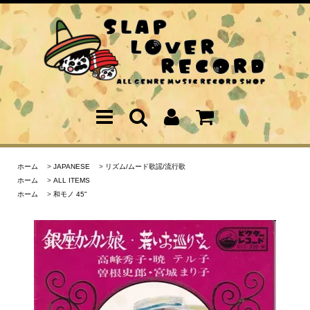
ホーム
>
JAPANESE
>
リズム/ムード歌謡/流行歌
ホーム
>
ALL ITEMS
ホーム
>
和モノ 45"