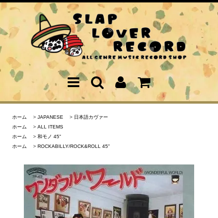
ホーム
>
JAPANESE
>
日本語カヴァー
ホーム
>
ALL ITEMS
ホーム
>
和モノ 45"
ホーム
>
ROCKABILLY/ROCK&ROLL 45"