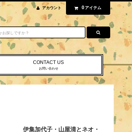
0
アイテム
アカウント
CONTACT US
お問い合わせ
伊集加代子・山屋清とネオ・