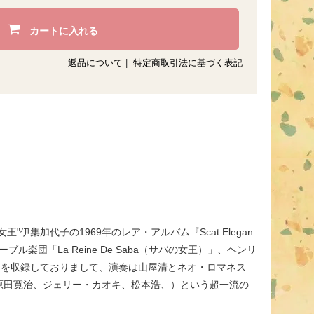
カートに入れる
返品について
|
特定商取引法に基づく表記
集加代子の1969年のレア・アルバム『Scat Elegan
団「La Reine De Saba（サバの女王）」、ヘンリ
カヴァーを収録しておりまして、演奏は山屋清とネオ・ロマネス
原田寛治、ジェリー・カオキ、松本浩、）という超一流の