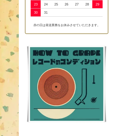
23
24
25
26
27
28
29
30
31
赤の日は発送業務をお休みさせていただきます。