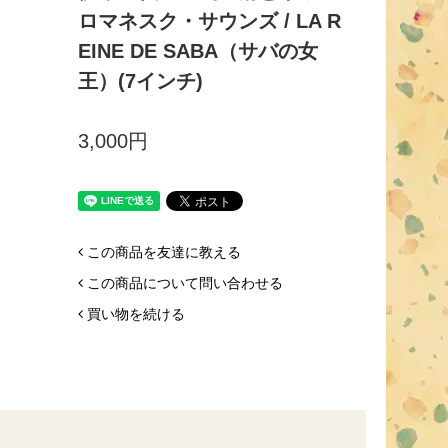
ロマネスク・サウンズ / LA R
EINE DE SABA（サバの女
王）(7インチ)
3,000円
この商品を友達に教える
この商品について問い合わせる
買い物を続ける