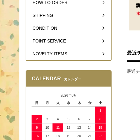
HOW TO ORDER
SHIPPING
CONDITION
POINT SERVICE
最近
NOVELTY ITEMS
最近チ
CALENDAR
カレンダー
2026年8月
日
月
火
水
木
金
土
1
2
3
4
5
6
7
8
9
10
11
12
13
14
15
16
17
18
19
20
21
22