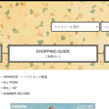
SHOPPING GUIDE
ご利用ガイド
>
JAPANESE
>
ソフトロック歌謡
>
ALL ITEMS
>
和モノ 45"
>
SUMMER RECORD